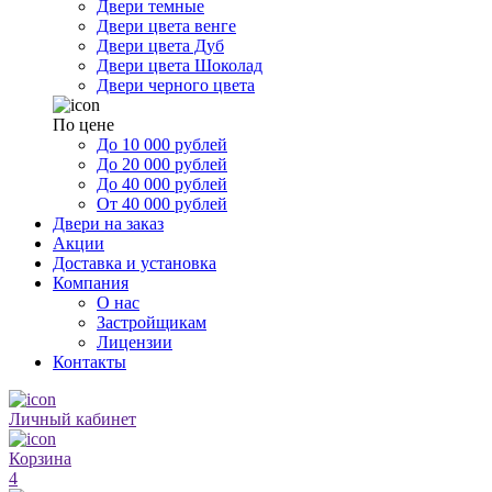
Двери темные
Двери цвета венге
Двери цвета Дуб
Двери цвета Шоколад
Двери черного цвета
По цене
До 10 000 рублей
До 20 000 рублей
До 40 000 рублей
От 40 000 рублей
Двери на заказ
Акции
Доставка и установка
Компания
О нас
Застройщикам
Лицензии
Контакты
Личный кабинет
Корзина
4