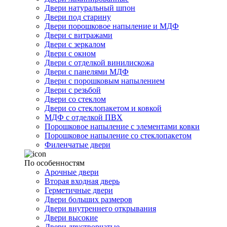
Двери натуральный шпон
Двери под старину
Двери порошковое напыление и МДФ
Двери с витражами
Двери с зеркалом
Двери с окном
Двери с отделкой винилискожа
Двери с панелями МДФ
Двери с порошковым напылением
Двери с резьбой
Двери со стеклом
Двери со стеклопакетом и ковкой
МДФ с отделкой ПВХ
Порошковое напыление с элементами ковки
Порошковое напыление со стеклопакетом
Филенчатые двери
По особенностям
Арочные двери
Вторая входная дверь
Герметичные двери
Двери больших размеров
Двери внутреннего открывания
Двери высокие
Двери двустворчатые