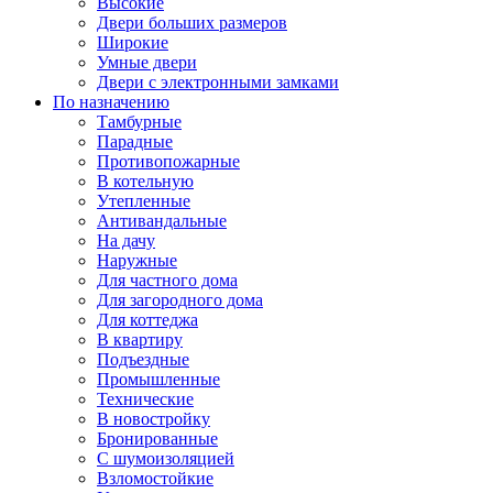
Высокие
Двери больших размеров
Широкие
Умные двери
Двери с электронными замками
По назначению
Тамбурные
Парадные
Противопожарные
В котельную
Утепленные
Антивандальные
На дачу
Наружные
Для частного дома
Для загородного дома
Для коттеджа
В квартиру
Подъездные
Промышленные
Технические
В новостройку
Бронированные
С шумоизоляцией
Взломостойкие