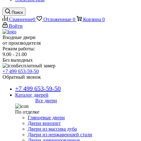
Поиск
Сравнение
0
Отложенные
0
Корзина
0
Войти
Входные двери
от производителя
Режим работы:
9.00 - 21.00
Без выходных
Бесплатный замер
+7 499 653-59-50
Обратный звонок
+7 499 653-59-50
Каталог дверей
Все двери
По отделке
Глянцевые двери
Двери винорит
Двери из массива дуба
Двери из нержавеющей стали
Двери ламинированные