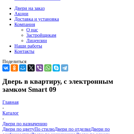
Двери на заказ
Акции
Доставка и установка
Компания
О нас
Застройщикам
Лицензии
Наши работы
Контакты
Поделиться
Дверь в квартиру, с электронным
замком Smart 09
Главная
-
Каталог
-
Двери по назначению
Двери по цвету
По стилю
Двери по отделке
Двери по