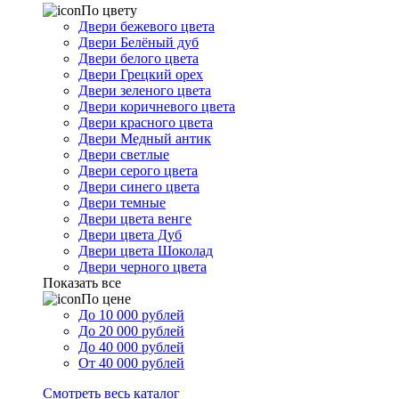
По цвету
Двери бежевого цвета
Двери Белёный дуб
Двери белого цвета
Двери Грецкий орех
Двери зеленого цвета
Двери коричневого цвета
Двери красного цвета
Двери Медный антик
Двери светлые
Двери серого цвета
Двери синего цвета
Двери темные
Двери цвета венге
Двери цвета Дуб
Двери цвета Шоколад
Двери черного цвета
Показать все
По цене
До 10 000 рублей
До 20 000 рублей
До 40 000 рублей
От 40 000 рублей
Смотреть весь каталог