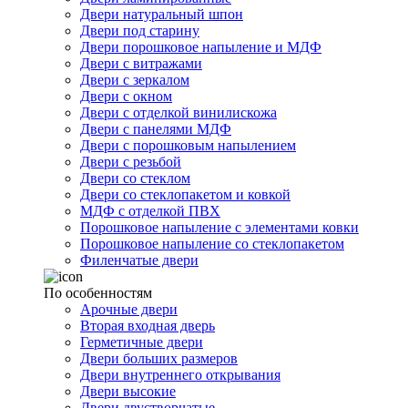
Двери натуральный шпон
Двери под старину
Двери порошковое напыление и МДФ
Двери с витражами
Двери с зеркалом
Двери с окном
Двери с отделкой винилискожа
Двери с панелями МДФ
Двери с порошковым напылением
Двери с резьбой
Двери со стеклом
Двери со стеклопакетом и ковкой
МДФ с отделкой ПВХ
Порошковое напыление с элементами ковки
Порошковое напыление со стеклопакетом
Филенчатые двери
По особенностям
Арочные двери
Вторая входная дверь
Герметичные двери
Двери больших размеров
Двери внутреннего открывания
Двери высокие
Двери двустворчатые