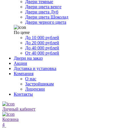
Двери темные
Двери цвета венге
Двери цвета Дуб
Двери цвета Шоколад
Двери черного цвета
По цене
До 10 000 рублей
До 20 000 рублей
До 40 000 рублей
От 40 000 рублей
Двери на заказ
Акции
Доставка и установка
Компания
О нас
Застройщикам
Лицензии
Контакты
Личный кабинет
Корзина
4