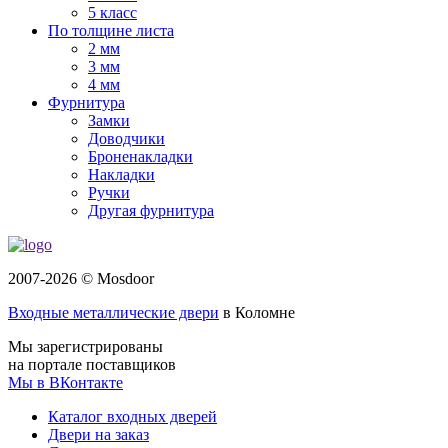
5 класс
По толщине листа
2 мм
3 мм
4 мм
Фурнитура
Замки
Доводчики
Броненакладки
Накладки
Ручки
Другая фурнитура
2007-2026 © Mosdoor
Входные металлические двери
в Коломне
Мы зарегистрированы
на портале поставщиков
Мы в ВКонтакте
Каталог входных дверей
Двери на заказ