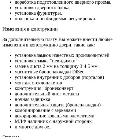
доработка подготовленного дверного проема,
установка дверного блока,
установка фурнитуры,
подгонка и необходимые регулировки.
Изменения в конструкции
За дополнительную плату Вы можете внести любые
изменения в конструкцию двери, такие как:
установка замков известных производителей
установка замка "невидимки"
замена листа 2 мм на толщину 3-4-5 мм
магнитные броненакладки DiSec
установка внутренних доборов (порталов)
монтаж стеклопакетов
конструкция "бронеконверт"
дополнительный лист металла
ночная задвижка
дополнительная защита (броненакладки)
комбинирование с зеркалами
декорирование коваными элементами
МДФ наличник с наружной стороны
и многое другое...