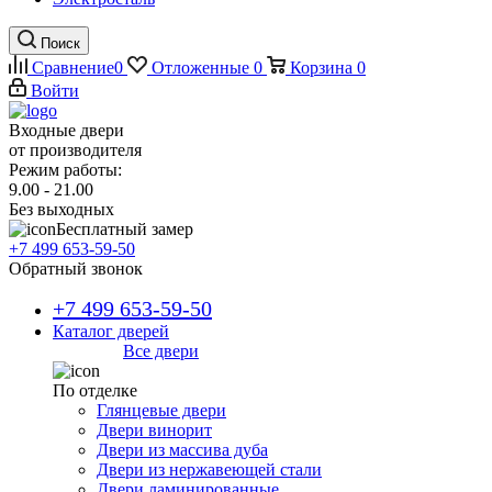
Поиск
Сравнение
0
Отложенные
0
Корзина
0
Войти
Входные двери
от производителя
Режим работы:
9.00 - 21.00
Без выходных
Бесплатный замер
+7 499 653-59-50
Обратный звонок
+7 499 653-59-50
Каталог дверей
Все двери
По отделке
Глянцевые двери
Двери винорит
Двери из массива дуба
Двери из нержавеющей стали
Двери ламинированные