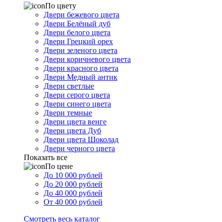
По цвету
Двери бежевого цвета
Двери Белёный дуб
Двери белого цвета
Двери Грецкий орех
Двери зеленого цвета
Двери коричневого цвета
Двери красного цвета
Двери Медный антик
Двери светлые
Двери серого цвета
Двери синего цвета
Двери темные
Двери цвета венге
Двери цвета Дуб
Двери цвета Шоколад
Двери черного цвета
Показать все
По цене
До 10 000 рублей
До 20 000 рублей
До 40 000 рублей
От 40 000 рублей
Смотреть весь каталог