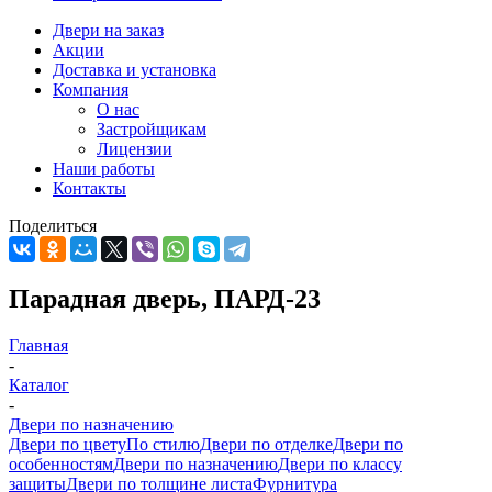
Двери на заказ
Акции
Доставка и установка
Компания
О нас
Застройщикам
Лицензии
Наши работы
Контакты
Поделиться
Парадная дверь, ПАРД-23
Главная
-
Каталог
-
Двери по назначению
Двери по цвету
По стилю
Двери по отделке
Двери по
особенностям
Двери по назначению
Двери по классу
защиты
Двери по толщине листа
Фурнитура