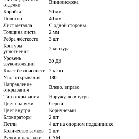
Винилискожа
отделки
Коробка
50 мм
Полотно
40 мм
Лист металла
С одной стороны
Толщина листа
2 мм
Ребра жёсткости
3 шт
Контуры
2 контура
уплотнения
Уровень
30 Дб
звукоизоляции
Класс безопасности
2 класс
Угол открывания
180
Направление
Влево, вправо
открывания
Тип открывания
Наружу, во внутрь
Цвет снаружи
Серый
Цвет внутри
Коричневый
Блокираторы
2 шт
Петли
4 шт на опорном подшипнике
Количество замков
2 шт
Ручки и накладки
САМ