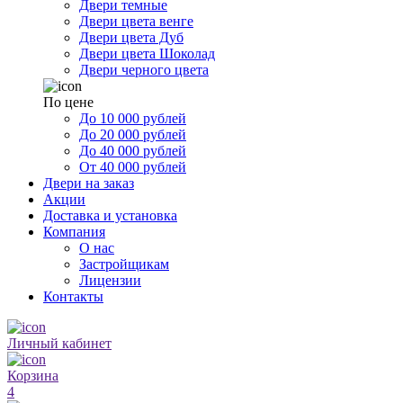
Двери темные
Двери цвета венге
Двери цвета Дуб
Двери цвета Шоколад
Двери черного цвета
По цене
До 10 000 рублей
До 20 000 рублей
До 40 000 рублей
От 40 000 рублей
Двери на заказ
Акции
Доставка и установка
Компания
О нас
Застройщикам
Лицензии
Контакты
Личный кабинет
Корзина
4