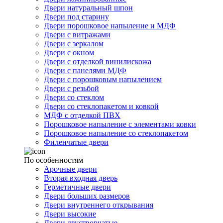
Двери натуральный шпон
Двери под старину
Двери порошковое напыление и МДФ
Двери с витражами
Двери с зеркалом
Двери с окном
Двери с отделкой винилискожа
Двери с панелями МДФ
Двери с порошковым напылением
Двери с резьбой
Двери со стеклом
Двери со стеклопакетом и ковкой
МДФ с отделкой ПВХ
Порошковое напыление с элементами ковки
Порошковое напыление со стеклопакетом
Филенчатые двери
По особенностям
Арочные двери
Вторая входная дверь
Герметичные двери
Двери больших размеров
Двери внутреннего открывания
Двери высокие
Двери двустворчатые