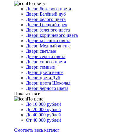
По цвету
Двери бежевого цвета
Двери Белёный дуб
Двери белого цвета
Двери Грецкий орех
Двери зеленого цвета
Двери коричневого цвета
Двери красного цвета
Двери Медный антик
Двери светлые
Двери серого цвета
Двери синего цвета
Двери темные
Двери цвета венге
Двери цвета Дуб
Двери цвета Шоколад
Двери черного цвета
Показать все
По цене
До 10 000 рублей
До 20 000 рублей
До 40 000 рублей
От 40 000 рублей
Смотреть весь каталог