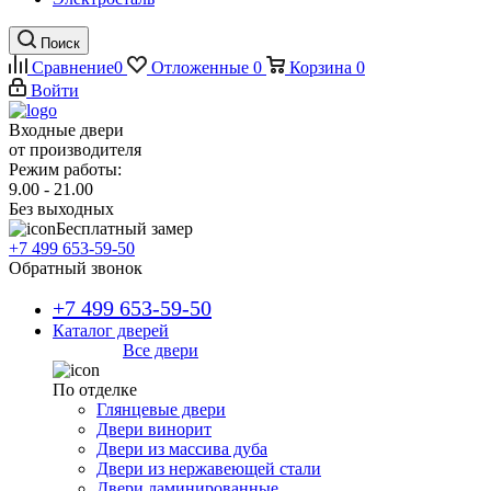
Поиск
Сравнение
0
Отложенные
0
Корзина
0
Войти
Входные двери
от производителя
Режим работы:
9.00 - 21.00
Без выходных
Бесплатный замер
+7 499 653-59-50
Обратный звонок
+7 499 653-59-50
Каталог дверей
Все двери
По отделке
Глянцевые двери
Двери винорит
Двери из массива дуба
Двери из нержавеющей стали
Двери ламинированные