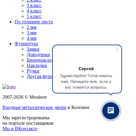
3 класс
4 класс
5 класс
По толщине листа
2 мм
3 мм
4 мм
Фурнитура
Замки
Доводчики
Броненакладки
Накладки
Сергей
Ручки
Здравствуйте! Готов помочь
Другая фурнитура
вам. Напишите мне, если у
вас появятся вопросы.
2007-2026 © Mosdoor
Входные металлические двери
в Коломне
Мы зарегистрированы
на портале поставщиков
Мы в ВКонтакте