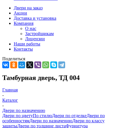
Двери на заказ
Акции
Доставка и установка
Компания
О нас
Застройщикам
Лицензии
Наши работы
Контакты
Поделиться
Тамбурная дверь, ТД 004
Главная
-
Каталог
-
Двери по назначению
Двери по цвету
По стилю
Двери по отделке
Двери по
особенностям
Двери по назначению
Двери по классу
защиты
Двери по толщине листа
Фурнитура