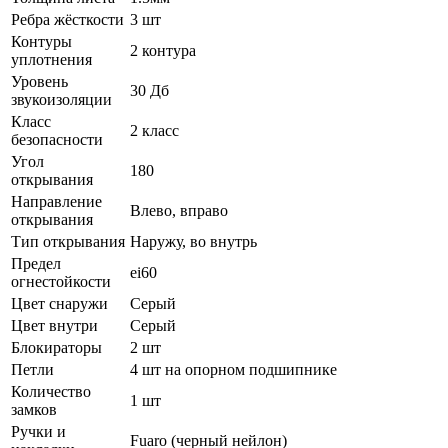
Ребра жёсткости
3 шт
Контуры
2 контура
уплотнения
Уровень
30 Дб
звукоизоляции
Класс
2 класс
безопасности
Угол
180
открывания
Направление
Влево, вправо
открывания
Тип открывания
Наружу, во внутрь
Предел
ei60
огнестойкости
Цвет снаружи
Серый
Цвет внутри
Серый
Блокираторы
2 шт
Петли
4 шт на опорном подшипнике
Количество
1 шт
замков
Ручки и
Fuaro (черный нейлон)