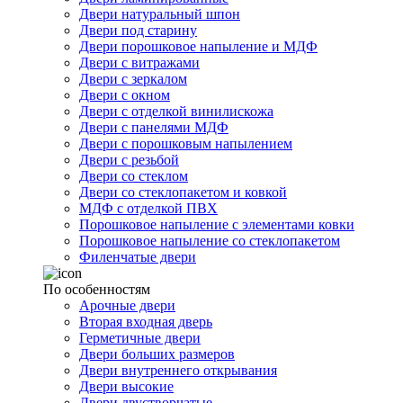
Двери натуральный шпон
Двери под старину
Двери порошковое напыление и МДФ
Двери с витражами
Двери с зеркалом
Двери с окном
Двери с отделкой винилискожа
Двери с панелями МДФ
Двери с порошковым напылением
Двери с резьбой
Двери со стеклом
Двери со стеклопакетом и ковкой
МДФ с отделкой ПВХ
Порошковое напыление с элементами ковки
Порошковое напыление со стеклопакетом
Филенчатые двери
По особенностям
Арочные двери
Вторая входная дверь
Герметичные двери
Двери больших размеров
Двери внутреннего открывания
Двери высокие
Двери двустворчатые