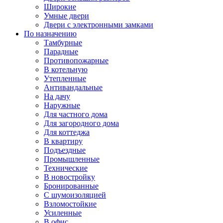
Широкие
Умные двери
Двери с электронными замками
По назначению
Тамбурные
Парадные
Противопожарные
В котельную
Утепленные
Антивандальные
На дачу
Наружные
Для частного дома
Для загородного дома
Для коттеджа
В квартиру
Подъездные
Промышленные
Технические
В новостройку
Бронированные
С шумоизоляцией
Взломостойкие
Усиленные
В офис