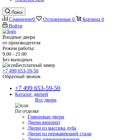
Поиск
Сравнение
0
Отложенные
0
Корзина
0
Войти
Входные двери
от производителя
Режим работы:
9.00 - 21.00
Без выходных
Бесплатный замер
+7 499 653-59-50
Обратный звонок
+7 499 653-59-50
Каталог дверей
Все двери
По отделке
Глянцевые двери
Двери винорит
Двери из массива дуба
Двери из нержавеющей стали
Двери ламинированные