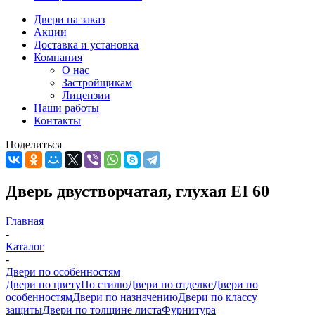
Двери на заказ
Акции
Доставка и установка
Компания
О нас
Застройщикам
Лицензии
Наши работы
Контакты
Поделиться
Дверь двустворчатая, глухая EI 60
Главная
-
Каталог
-
Двери по особенностям
Двери по цвету
По стилю
Двери по отделке
Двери по
особенностям
Двери по назначению
Двери по классу
защиты
Двери по толщине листа
Фурнитура