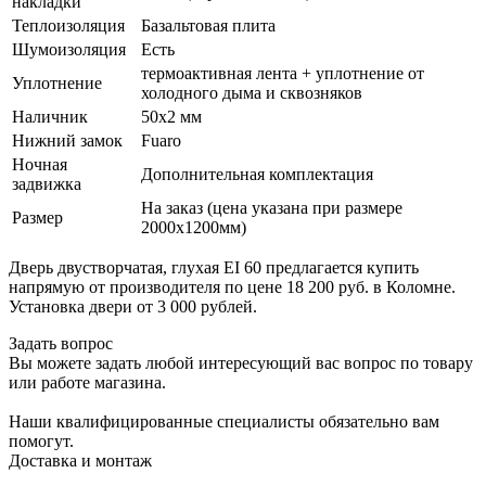
накладки
Теплоизоляция
Базальтовая плита
Шумоизоляция
Есть
термоактивная лента + уплотнение от
Уплотнение
холодного дыма и сквозняков
Наличник
50х2 мм
Нижний замок
Fuaro
Ночная
Дополнительная комплектация
задвижка
На заказ (цена указана при размере
Размер
2000х1200мм)
Дверь двустворчатая, глухая EI 60 предлагается купить
напрямую от производителя по цене 18 200 руб. в Коломне.
Установка двери от 3 000 рублей.
Задать вопрос
Вы можете задать любой интересующий вас вопрос по товару
или работе магазина.
Наши квалифицированные специалисты обязательно вам
помогут.
Доставка и монтаж