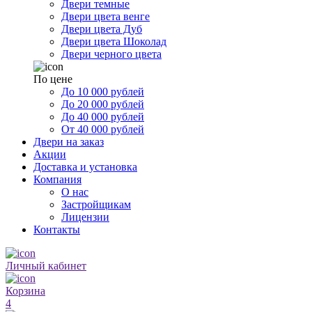
Двери темные
Двери цвета венге
Двери цвета Дуб
Двери цвета Шоколад
Двери черного цвета
По цене
До 10 000 рублей
До 20 000 рублей
До 40 000 рублей
От 40 000 рублей
Двери на заказ
Акции
Доставка и установка
Компания
О нас
Застройщикам
Лицензии
Контакты
Личный кабинет
Корзина
4