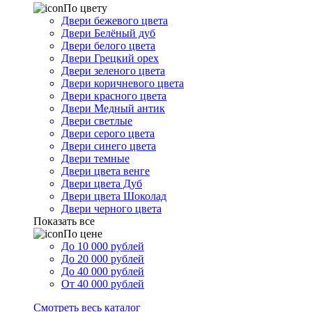
По цвету
Двери бежевого цвета
Двери Белёный дуб
Двери белого цвета
Двери Грецкий орех
Двери зеленого цвета
Двери коричневого цвета
Двери красного цвета
Двери Медный антик
Двери светлые
Двери серого цвета
Двери синего цвета
Двери темные
Двери цвета венге
Двери цвета Дуб
Двери цвета Шоколад
Двери черного цвета
Показать все
По цене
До 10 000 рублей
До 20 000 рублей
До 40 000 рублей
От 40 000 рублей
Смотреть весь каталог