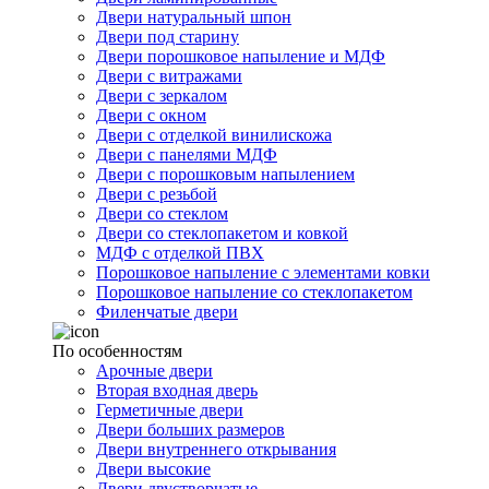
Двери натуральный шпон
Двери под старину
Двери порошковое напыление и МДФ
Двери с витражами
Двери с зеркалом
Двери с окном
Двери с отделкой винилискожа
Двери с панелями МДФ
Двери с порошковым напылением
Двери с резьбой
Двери со стеклом
Двери со стеклопакетом и ковкой
МДФ с отделкой ПВХ
Порошковое напыление с элементами ковки
Порошковое напыление со стеклопакетом
Филенчатые двери
По особенностям
Арочные двери
Вторая входная дверь
Герметичные двери
Двери больших размеров
Двери внутреннего открывания
Двери высокие
Двери двустворчатые