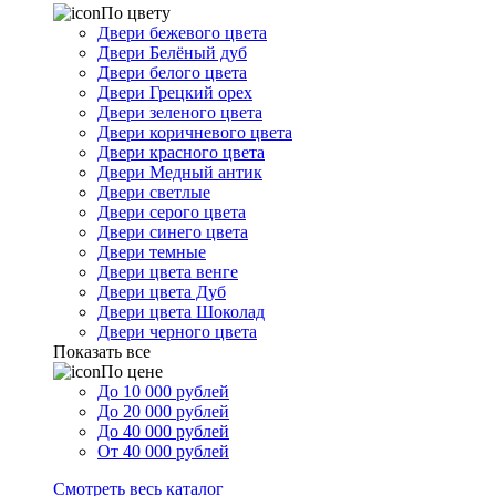
По цвету
Двери бежевого цвета
Двери Белёный дуб
Двери белого цвета
Двери Грецкий орех
Двери зеленого цвета
Двери коричневого цвета
Двери красного цвета
Двери Медный антик
Двери светлые
Двери серого цвета
Двери синего цвета
Двери темные
Двери цвета венге
Двери цвета Дуб
Двери цвета Шоколад
Двери черного цвета
Показать все
По цене
До 10 000 рублей
До 20 000 рублей
До 40 000 рублей
От 40 000 рублей
Смотреть весь каталог