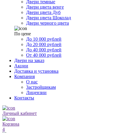
Двери темные
Двери цвета венге
Двери цвета Дуб
Двери цвета Шоколад
Двери черного цвета
По цене
До 10 000 рублей
До 20 000 рублей
До 40 000 рублей
От 40 000 рублей
Двери на заказ
Акции
Доставка и установка
Компания
О нас
Застройщикам
Лицензии
Контакты
Личный кабинет
Корзина
4