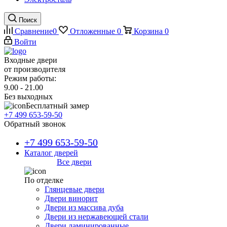
Поиск
Сравнение
0
Отложенные
0
Корзина
0
Войти
Входные двери
от производителя
Режим работы:
9.00 - 21.00
Без выходных
Бесплатный замер
+7 499 653-59-50
Обратный звонок
+7 499 653-59-50
Каталог дверей
Все двери
По отделке
Глянцевые двери
Двери винорит
Двери из массива дуба
Двери из нержавеющей стали
Двери ламинированные