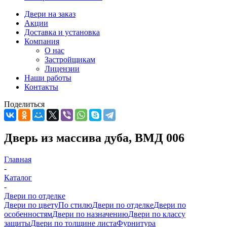
Двери на заказ
Акции
Доставка и установка
Компания
О нас
Застройщикам
Лицензии
Наши работы
Контакты
Поделиться
Дверь из массива дуба, ВМД 006
Главная
-
Каталог
-
Двери по отделке
Двери по цвету
По стилю
Двери по отделке
Двери по
особенностям
Двери по назначению
Двери по классу
защиты
Двери по толщине листа
Фурнитура