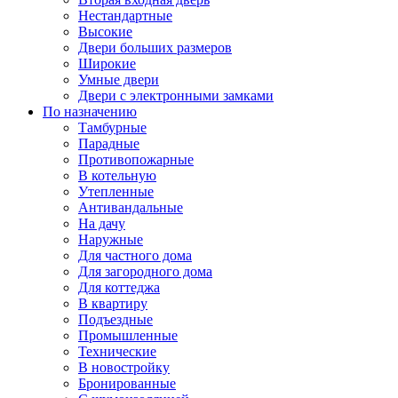
Нестандартные
Высокие
Двери больших размеров
Широкие
Умные двери
Двери с электронными замками
По назначению
Тамбурные
Парадные
Противопожарные
В котельную
Утепленные
Антивандальные
На дачу
Наружные
Для частного дома
Для загородного дома
Для коттеджа
В квартиру
Подъездные
Промышленные
Технические
В новостройку
Бронированные