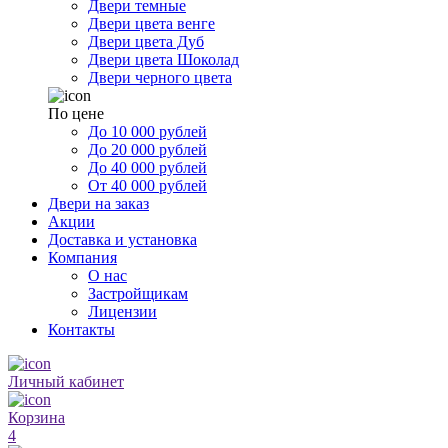
Двери темные
Двери цвета венге
Двери цвета Дуб
Двери цвета Шоколад
Двери черного цвета
По цене
До 10 000 рублей
До 20 000 рублей
До 40 000 рублей
От 40 000 рублей
Двери на заказ
Акции
Доставка и установка
Компания
О нас
Застройщикам
Лицензии
Контакты
Личный кабинет
Корзина
4