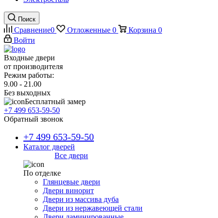
Поиск
Сравнение
0
Отложенные
0
Корзина
0
Войти
Входные двери
от производителя
Режим работы:
9.00 - 21.00
Без выходных
Бесплатный замер
+7 499 653-59-50
Обратный звонок
+7 499 653-59-50
Каталог дверей
Все двери
По отделке
Глянцевые двери
Двери винорит
Двери из массива дуба
Двери из нержавеющей стали
Двери ламинированные