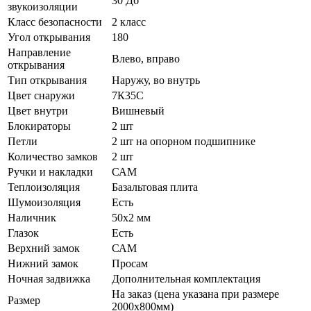
30 Дб
звукоизоляции
Класс безопасности
2 класс
Угол открывания
180
Направление
Влево, вправо
открывания
Тип открывания
Наружу, во внутрь
Цвет снаружи
7К35С
Цвет внутри
Вишневый
Блокираторы
2 шт
Петли
2 шт на опорном подшипнике
Количество замков
2 шт
Ручки и накладки
САМ
Теплоизоляция
Базальтовая плита
Шумоизоляция
Есть
Наличник
50х2 мм
Глазок
Есть
Верхний замок
САМ
Нижний замок
Просам
Ночная задвижка
Дополнительная комплектация
На заказ (цена указана при размере
Размер
2000х800мм)