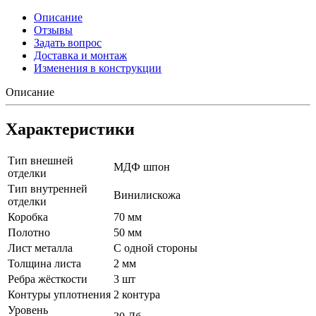
Описание
Отзывы
Задать вопрос
Доставка и монтаж
Изменения в конструкции
Описание
Характеристики
Тип внешней
МДФ шпон
отделки
Тип внутренней
Винилискожа
отделки
Коробка
70 мм
Полотно
50 мм
Лист металла
С одной стороны
Толщина листа
2 мм
Ребра жёсткости
3 шт
Контуры уплотнения
2 контура
Уровень