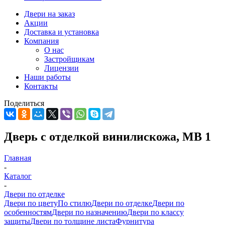
Двери на заказ
Акции
Доставка и установка
Компания
О нас
Застройщикам
Лицензии
Наши работы
Контакты
Поделиться
Дверь с отделкой винилискожа, МВ 1
Главная
-
Каталог
-
Двери по отделке
Двери по цвету
По стилю
Двери по отделке
Двери по
особенностям
Двери по назначению
Двери по классу
защиты
Двери по толщине листа
Фурнитура