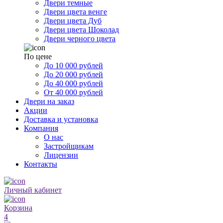
Двери темные
Двери цвета венге
Двери цвета Дуб
Двери цвета Шоколад
Двери черного цвета
По цене
До 10 000 рублей
До 20 000 рублей
До 40 000 рублей
От 40 000 рублей
Двери на заказ
Акции
Доставка и установка
Компания
О нас
Застройщикам
Лицензии
Контакты
Личный кабинет
Корзина
4