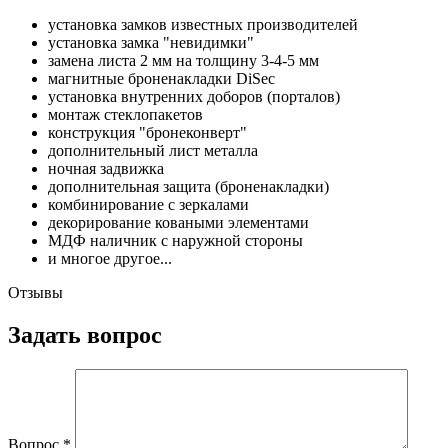
установка замков известных производителей
установка замка "невидимки"
замена листа 2 мм на толщину 3-4-5 мм
магнитные броненакладки DiSec
установка внутренних доборов (порталов)
монтаж стеклопакетов
конструкция "бронеконверт"
дополнительный лист металла
ночная задвижка
дополнительная защита (броненакладки)
комбинирование с зеркалами
декорирование коваными элементами
МДФ наличник с наружной стороны
и многое другое...
Отзывы
Задать вопрос
Вопрос
*