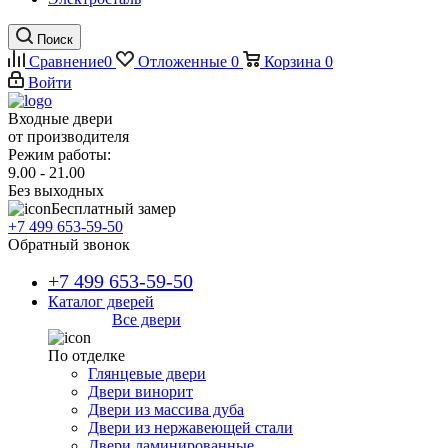
Поиск
Сравнение
0
Отложенные
0
Корзина
0
Войти
Входные двери
от производителя
Режим работы:
9.00 - 21.00
Без выходных
Бесплатный замер
+7 499 653-59-50
Обратный звонок
+7 499 653-59-50
Каталог дверей
Все двери
По отделке
Глянцевые двери
Двери винорит
Двери из массива дуба
Двери из нержавеющей стали
Двери ламинированные