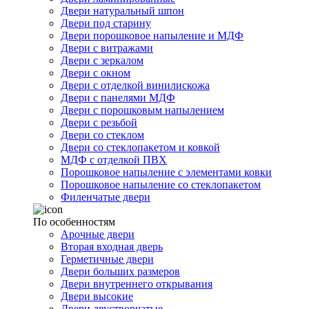
Двери натуральный шпон
Двери под старину
Двери порошковое напыление и МДФ
Двери с витражами
Двери с зеркалом
Двери с окном
Двери с отделкой винилискожа
Двери с панелями МДФ
Двери с порошковым напылением
Двери с резьбой
Двери со стеклом
Двери со стеклопакетом и ковкой
МДФ с отделкой ПВХ
Порошковое напыление с элементами ковки
Порошковое напыление со стеклопакетом
Филенчатые двери
По особенностям
Арочные двери
Вторая входная дверь
Герметичные двери
Двери больших размеров
Двери внутреннего открывания
Двери высокие
Двери двустворчатые