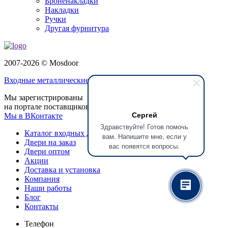
Броненакладки
Накладки
Ручки
Другая фурнитура
2007-2026 © Mosdoor
Входные металлические двери
в Коломне
Мы зарегистрированы
на портале поставщиков
Сергей
Мы в ВКонтакте
Здравствуйте! Готов помочь
Каталог входных дверей
вам. Напишите мне, если у
Двери на заказ
вас появятся вопросы.
Двери оптом
Акции
Доставка и установка
Компания
Наши работы
Блог
Контакты
Телефон