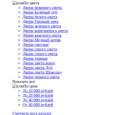
По цвету
Двери бежевого цвета
Двери Белёный дуб
Двери белого цвета
Двери Грецкий орех
Двери зеленого цвета
Двери коричневого цвета
Двери красного цвета
Двери Медный антик
Двери светлые
Двери серого цвета
Двери синего цвета
Двери темные
Двери цвета венге
Двери цвета Дуб
Двери цвета Шоколад
Двери черного цвета
Показать все
По цене
До 10 000 рублей
До 20 000 рублей
До 40 000 рублей
От 40 000 рублей
Смотреть весь каталог