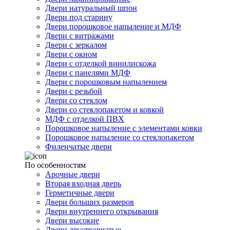
Двери натуральный шпон
Двери под старину
Двери порошковое напыление и МДФ
Двери с витражами
Двери с зеркалом
Двери с окном
Двери с отделкой винилискожа
Двери с панелями МДФ
Двери с порошковым напылением
Двери с резьбой
Двери со стеклом
Двери со стеклопакетом и ковкой
МДФ с отделкой ПВХ
Порошковое напыление с элементами ковки
Порошковое напыление со стеклопакетом
Филенчатые двери
По особенностям
Арочные двери
Вторая входная дверь
Герметичные двери
Двери больших размеров
Двери внутреннего открывания
Двери высокие
Двери двустворчатые