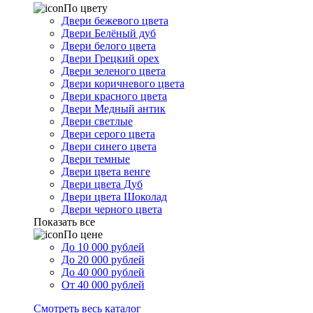
По цвету
Двери бежевого цвета
Двери Белёный дуб
Двери белого цвета
Двери Грецкий орех
Двери зеленого цвета
Двери коричневого цвета
Двери красного цвета
Двери Медный антик
Двери светлые
Двери серого цвета
Двери синего цвета
Двери темные
Двери цвета венге
Двери цвета Дуб
Двери цвета Шоколад
Двери черного цвета
Показать все
По цене
До 10 000 рублей
До 20 000 рублей
До 40 000 рублей
От 40 000 рублей
Смотреть весь каталог