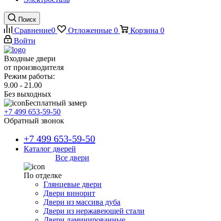
Поиск
Сравнение
0
Отложенные
0
Корзина
0
Войти
Входные двери
от производителя
Режим работы:
9.00 - 21.00
Без выходных
Бесплатный замер
+7 499 653-59-50
Обратный звонок
+7 499 653-59-50
Каталог дверей
Все двери
По отделке
Глянцевые двери
Двери винорит
Двери из массива дуба
Двери из нержавеющей стали
Двери ламинированные