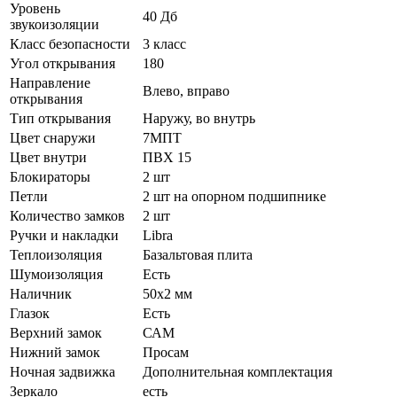
Уровень
40 Дб
звукоизоляции
Класс безопасности
3 класс
Угол открывания
180
Направление
Влево, вправо
открывания
Тип открывания
Наружу, во внутрь
Цвет снаружи
7МПТ
Цвет внутри
ПВХ 15
Блокираторы
2 шт
Петли
2 шт на опорном подшипнике
Количество замков
2 шт
Ручки и накладки
Libra
Теплоизоляция
Базальтовая плита
Шумоизоляция
Есть
Наличник
50х2 мм
Глазок
Есть
Верхний замок
САМ
Нижний замок
Просам
Ночная задвижка
Дополнительная комплектация
Зеркало
есть