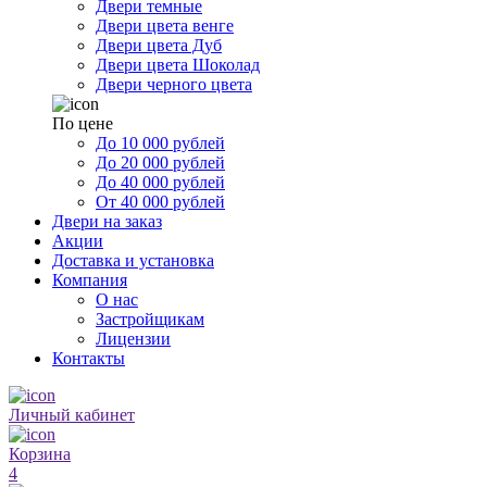
Двери темные
Двери цвета венге
Двери цвета Дуб
Двери цвета Шоколад
Двери черного цвета
По цене
До 10 000 рублей
До 20 000 рублей
До 40 000 рублей
От 40 000 рублей
Двери на заказ
Акции
Доставка и установка
Компания
О нас
Застройщикам
Лицензии
Контакты
Личный кабинет
Корзина
4