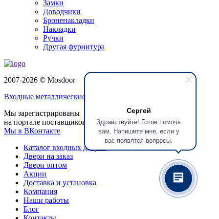
Замки
Доводчики
Броненакладки
Накладки
Ручки
Другая фурнитура
2007-2026 © Mosdoor
Входные металлические двери
в Коломне
Сергей
Мы зарегистрированы
Здравствуйте! Готов помочь
на портале поставщиков
вам. Напишите мне, если у
Мы в ВКонтакте
вас появятся вопросы.
Каталог входных дверей
Двери на заказ
Двери оптом
Акции
Доставка и установка
Компания
Наши работы
Блог
Контакты