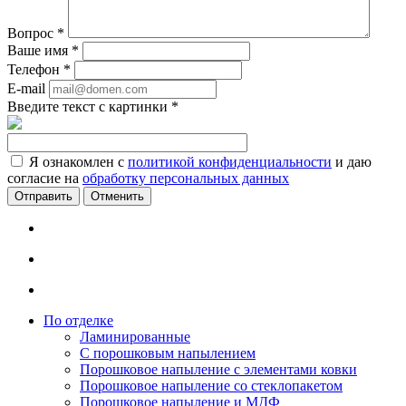
Вопрос
*
Ваше имя
*
Телефон
*
E-mail
Введите текст с картинки
*
Я ознакомлен с
политикой конфиденциальности
и даю
согласие на
обработку персональных данных
Отменить
По отделке
Ламинированные
С порошковым напылением
Порошковое напыление с элементами ковки
Порошковое напыление со стеклопакетом
Порошковое напыление и МДФ