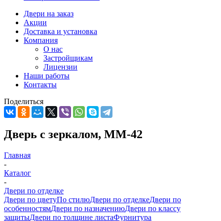
Двери на заказ
Акции
Доставка и установка
Компания
О нас
Застройщикам
Лицензии
Наши работы
Контакты
Поделиться
Дверь с зеркалом, ММ-42
Главная
-
Каталог
-
Двери по отделке
Двери по цвету
По стилю
Двери по отделке
Двери по
особенностям
Двери по назначению
Двери по классу
защиты
Двери по толщине листа
Фурнитура