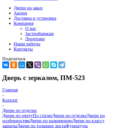
Двери на заказ
Акции
Доставка и установка
Компания
О нас
Застройщикам
Лицензии
Наши работы
Контакты
Поделиться
Дверь с зеркалом, ПМ-523
Главная
-
Каталог
-
Двери по отделке
Двери по цвету
По стилю
Двери по отделке
Двери по
особенностям
Двери по назначению
Двери по классу
защиты
Двери по толщине листа
Фурнитура