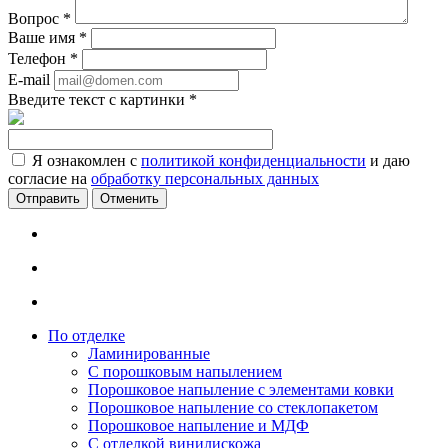
Вопрос
*
Ваше имя
*
Телефон
*
E-mail
Введите текст с картинки
*
Я ознакомлен с
политикой конфиденциальности
и даю
согласие на
обработку персональных данных
Отменить
По отделке
Ламинированные
С порошковым напылением
Порошковое напыление с элементами ковки
Порошковое напыление со стеклопакетом
Порошковое напыление и МДФ
С отделкой винилискожа