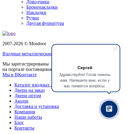
Доводчики
Броненакладки
Накладки
Ручки
Другая фурнитура
2007-2026 © Mosdoor
Входные металлические двери
в Коломне
Мы зарегистрированы
Сергей
на портале поставщиков
Здравствуйте! Готов помочь
Мы в ВКонтакте
вам. Напишите мне, если у
Каталог входных дверей
вас появятся вопросы.
Двери на заказ
Двери оптом
Акции
Доставка и установка
Компания
Наши работы
Блог
Контакты