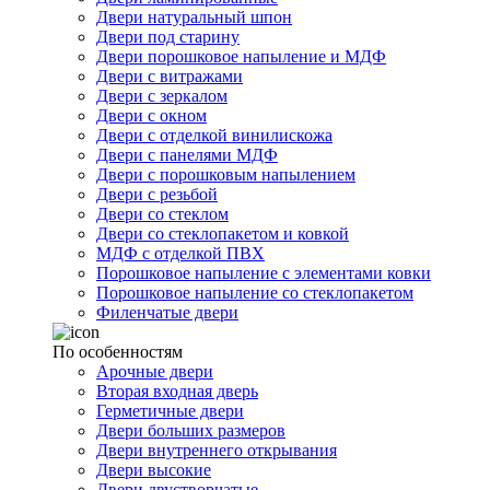
Двери натуральный шпон
Двери под старину
Двери порошковое напыление и МДФ
Двери с витражами
Двери с зеркалом
Двери с окном
Двери с отделкой винилискожа
Двери с панелями МДФ
Двери с порошковым напылением
Двери с резьбой
Двери со стеклом
Двери со стеклопакетом и ковкой
МДФ с отделкой ПВХ
Порошковое напыление с элементами ковки
Порошковое напыление со стеклопакетом
Филенчатые двери
По особенностям
Арочные двери
Вторая входная дверь
Герметичные двери
Двери больших размеров
Двери внутреннего открывания
Двери высокие
Двери двустворчатые