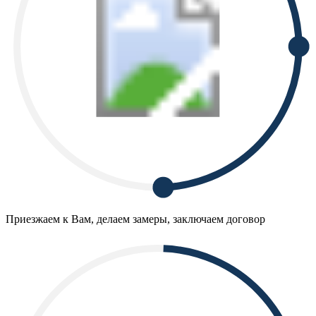
Приезжаем к Вам, делаем замеры, заключаем договор