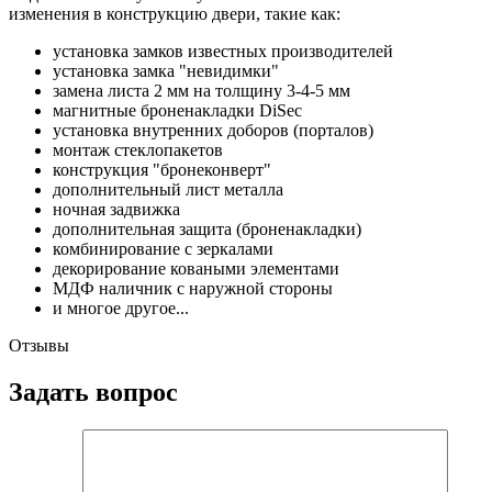
изменения в конструкцию двери, такие как:
установка замков известных производителей
установка замка "невидимки"
замена листа 2 мм на толщину 3-4-5 мм
магнитные броненакладки DiSec
установка внутренних доборов (порталов)
монтаж стеклопакетов
конструкция "бронеконверт"
дополнительный лист металла
ночная задвижка
дополнительная защита (броненакладки)
комбинирование с зеркалами
декорирование коваными элементами
МДФ наличник с наружной стороны
и многое другое...
Отзывы
Задать вопрос