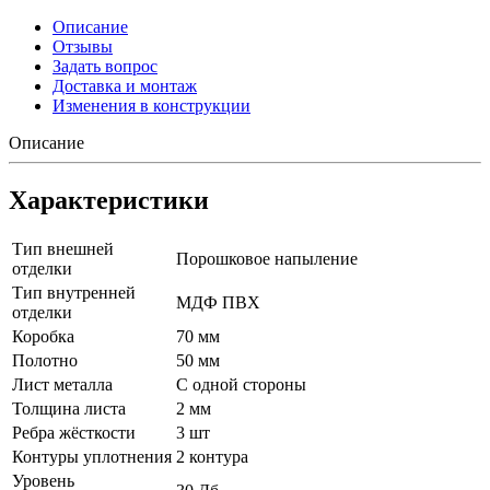
Описание
Отзывы
Задать вопрос
Доставка и монтаж
Изменения в конструкции
Описание
Характеристики
Тип внешней
Порошковое напыление
отделки
Тип внутренней
МДФ ПВХ
отделки
Коробка
70 мм
Полотно
50 мм
Лист металла
С одной стороны
Толщина листа
2 мм
Ребра жёсткости
3 шт
Контуры уплотнения
2 контура
Уровень