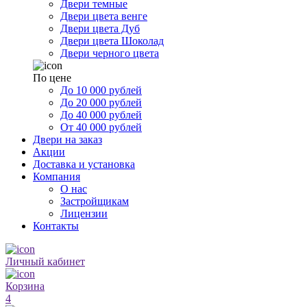
Двери темные
Двери цвета венге
Двери цвета Дуб
Двери цвета Шоколад
Двери черного цвета
По цене
До 10 000 рублей
До 20 000 рублей
До 40 000 рублей
От 40 000 рублей
Двери на заказ
Акции
Доставка и установка
Компания
О нас
Застройщикам
Лицензии
Контакты
Личный кабинет
Корзина
4