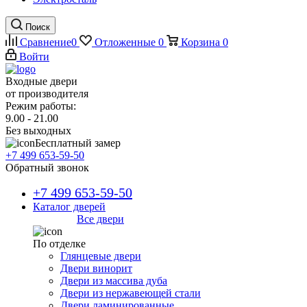
Поиск
Сравнение
0
Отложенные
0
Корзина
0
Войти
Входные двери
от производителя
Режим работы:
9.00 - 21.00
Без выходных
Бесплатный замер
+7 499 653-59-50
Обратный звонок
+7 499 653-59-50
Каталог дверей
Все двери
По отделке
Глянцевые двери
Двери винорит
Двери из массива дуба
Двери из нержавеющей стали
Двери ламинированные