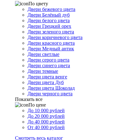
По цвету
Двери бежевого цвета
Двери Белёный дуб
Двери белого цвета
Двери Грецкий орех
Двери зеленого цвета
Двери коричневого цвета
Двери красного цвета
Двери Медный антик
Двери светлые
Двери серого цвета
Двери синего цвета
Двери темные
Двери цвета венге
Двери цвета Дуб
Двери цвета Шоколад
Двери черного цвета
Показать все
По цене
До 10 000 рублей
До 20 000 рублей
До 40 000 рублей
От 40 000 рублей
Смотреть весь каталог