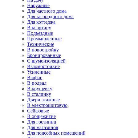
Наружные
Для частного дома
Для загородного дома
Для коттеджа
В квартиру
Подъездные
Промышленные
Технические
В новостройку
Бронированные
С шумоизоляцией
Взломостойкие
Усиленные
В офис
В подвал
В хрущевку
В сталинку
Двери этажные
В электрощитовую
Сейфовые
В общежитие
Для гостиниц
Для магазинов
Для подсобных помещений