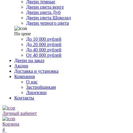
Двери темные
Двери цвета венге
Двери цвета Дуб
Двери цвета Шоколад
Двери черного цвета
По цене
До 10 000 рублей
До 20 000 рублей
До 40 000 рублей
От 40 000 рублей
Двери на заказ
Акции
Доставка и установка
Компания
О нас
Застройщикам
Лицензии
Контакты
Личный кабинет
Корзина
4