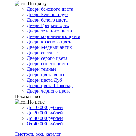
По цвету
Двери бежевого цвета
Двери Белёный дуб
Двери белого цвета
Двери Грецкий орех
Двери зеленого цвета
Двери коричневого цвета
Двери красного цвета
Двери Медный антик
Двери светлые
Двери серого цвета
Двери синего цвета
Двери темные
Двери цвета венге
Двери цвета Дуб
Двери цвета Шоколад
Двери черного цвета
Показать все
По цене
До 10 000 рублей
До 20 000 рублей
До 40 000 рублей
От 40 000 рублей
Смотреть весь каталог