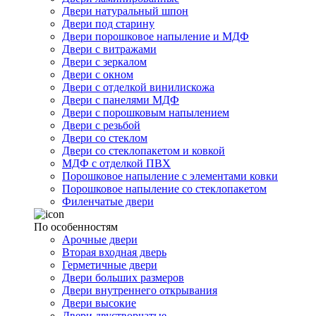
Двери натуральный шпон
Двери под старину
Двери порошковое напыление и МДФ
Двери с витражами
Двери с зеркалом
Двери с окном
Двери с отделкой винилискожа
Двери с панелями МДФ
Двери с порошковым напылением
Двери с резьбой
Двери со стеклом
Двери со стеклопакетом и ковкой
МДФ с отделкой ПВХ
Порошковое напыление с элементами ковки
Порошковое напыление со стеклопакетом
Филенчатые двери
По особенностям
Арочные двери
Вторая входная дверь
Герметичные двери
Двери больших размеров
Двери внутреннего открывания
Двери высокие
Двери двустворчатые