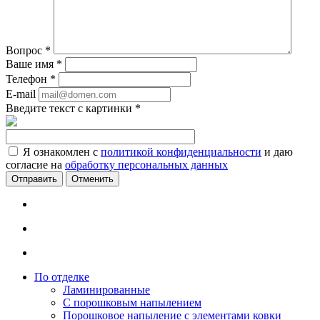
Вопрос
*
Ваше имя
*
Телефон
*
E-mail
Введите текст с картинки
*
Я ознакомлен с
политикой конфиденциальности
и даю
согласие на
обработку персональных данных
Отменить
По отделке
Ламинированные
С порошковым напылением
Порошковое напыление с элементами ковки