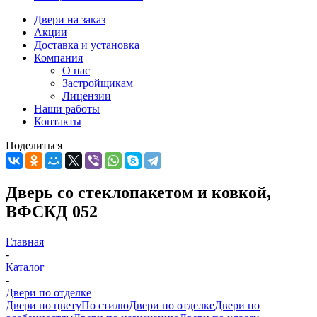
Двери на заказ
Акции
Доставка и установка
Компания
О нас
Застройщикам
Лицензии
Наши работы
Контакты
Поделиться
Дверь со стеклопакетом и ковкой,
ВФСКД 052
Главная
-
Каталог
-
Двери по отделке
Двери по цвету
По стилю
Двери по отделке
Двери по