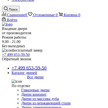
Поиск
Сравнение
0
Отложенные
0
Корзина
0
Войти
Входные двери
от производителя
Режим работы:
9.00 - 21.00
Без выходных
Бесплатный замер
+7 499 653-59-50
Обратный звонок
+7 499 653-59-50
Каталог дверей
Все двери
По отделке
Глянцевые двери
Двери винорит
Двери из массива дуба
Двери из нержавеющей стали
Двери ламинированные