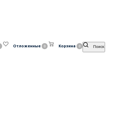
Отложенные
Корзина
0
0
Поиск