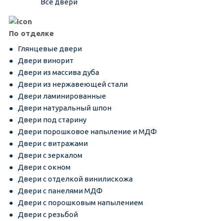
Все двери
По отделке
Глянцевые двери
Двери винорит
Двери из массива дуба
Двери из нержавеющей стали
Двери ламинированные
Двери натуральный шпон
Двери под старину
Двери порошковое напыление и МДФ
Двери с витражами
Двери с зеркалом
Двери с окном
Двери с отделкой винилискожа
Двери с панелями МДФ
Двери с порошковым напылением
Двери с резьбой