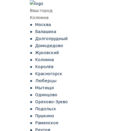
Ваш город:
Коломна
Москва
Балашиха
Долгопрудный
Домодедово
Жуковский
Коломна
Королёв
Красногорск
Люберцы
Мытищи
Одинцово
Орехово-Зуево
Подольск
Пушкино
Раменское
Реутов