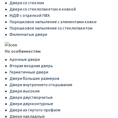
Двери со стеклом
Двери со стеклопакетом и ковкой
МДФ с отделкой ПВХ
Порошковое напыление с элементами ковки
Порошковое напыление со стеклопакетом
Филенчатые двери
По особенностям
Арочные двери
Вторая входная дверь
Герметичные двери
Двери больших размеров
Двери внутреннего открывания
Двери высокие
Двери двустворчатые
Двери двухконтурные
Двери из гнутого профиля
Двери накладные