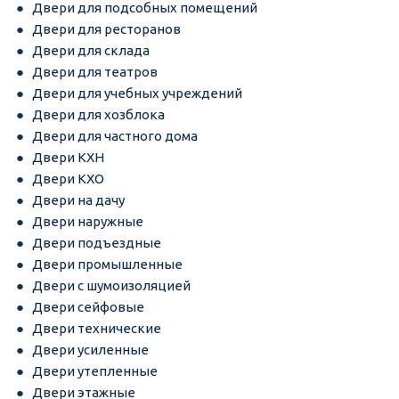
Двери для подсобных помещений
Двери для ресторанов
Двери для склада
Двери для театров
Двери для учебных учреждений
Двери для хозблока
Двери для частного дома
Двери КХН
Двери КХО
Двери на дачу
Двери наружные
Двери подъездные
Двери промышленные
Двери с шумоизоляцией
Двери сейфовые
Двери технические
Двери усиленные
Двери утепленные
Двери этажные