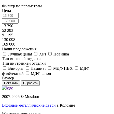
Фильтр по параметрам
Цена
13 390
52 293
91 195
130 098
169 000
Наши предложения
Лучшая цена!
Хит
Новинка
Тип внешней отделки
Тип внутренней отделки
Винорит
Ламинат
МДФ ПВХ
МДФ
филёнчатый
МДФ шпон
Размер
Сбросить
2007-2026 © Mosdoor
Входные металлические двери
в Коломне
Мы зарегистрированы