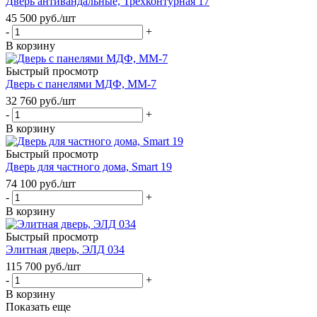
Дверь антивандальные, Трехконтурная 17
45 500
руб.
/шт
-
+
В корзину
Быстрый просмотр
Дверь с панелями МДФ, ММ-7
32 760
руб.
/шт
-
+
В корзину
Быстрый просмотр
Дверь для частного дома, Smart 19
74 100
руб.
/шт
-
+
В корзину
Быстрый просмотр
Элитная дверь, ЭЛД 034
115 700
руб.
/шт
-
+
В корзину
Показать еще