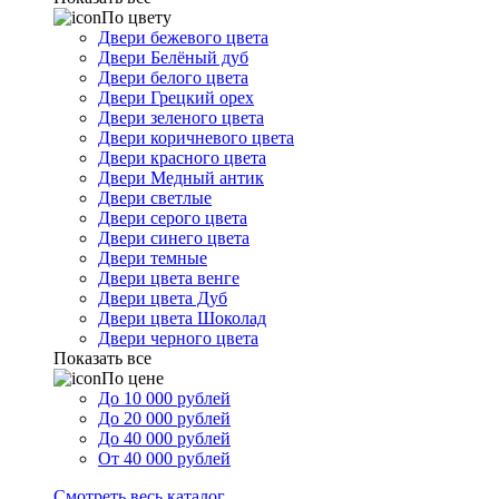
По цвету
Двери бежевого цвета
Двери Белёный дуб
Двери белого цвета
Двери Грецкий орех
Двери зеленого цвета
Двери коричневого цвета
Двери красного цвета
Двери Медный антик
Двери светлые
Двери серого цвета
Двери синего цвета
Двери темные
Двери цвета венге
Двери цвета Дуб
Двери цвета Шоколад
Двери черного цвета
Показать все
По цене
До 10 000 рублей
До 20 000 рублей
До 40 000 рублей
От 40 000 рублей
Смотреть весь каталог