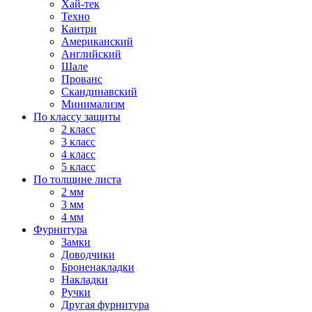
Хай-тек
Техно
Кантри
Американский
Английский
Шале
Прованс
Скандинавский
Минимализм
По классу защиты
2 класс
3 класс
4 класс
5 класс
По толщине листа
2 мм
3 мм
4 мм
Фурнитура
Замки
Доводчики
Броненакладки
Накладки
Ручки
Другая фурнитура