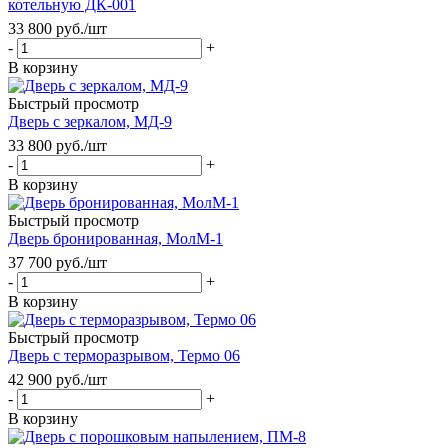
котельную ДК-001
33 800
руб.
/шт
-
+
В корзину
Быстрый просмотр
Дверь с зеркалом, МД-9
33 800
руб.
/шт
-
+
В корзину
Быстрый просмотр
Дверь бронированная, МолМ-1
37 700
руб.
/шт
-
+
В корзину
Быстрый просмотр
Дверь с терморазрывом, Термо 06
42 900
руб.
/шт
-
+
В корзину