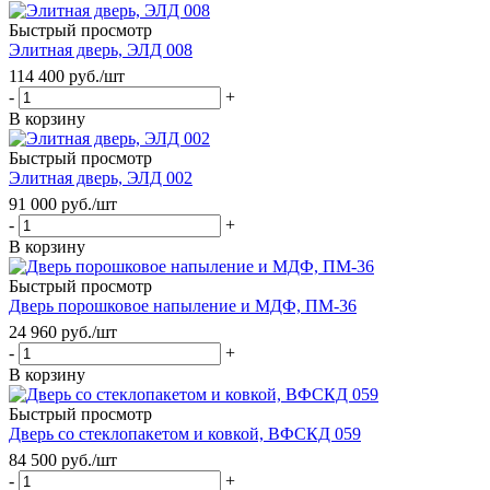
Быстрый просмотр
Элитная дверь, ЭЛД 008
114 400
руб.
/шт
-
+
В корзину
Быстрый просмотр
Элитная дверь, ЭЛД 002
91 000
руб.
/шт
-
+
В корзину
Быстрый просмотр
Дверь порошковое напыление и МДФ, ПМ-36
24 960
руб.
/шт
-
+
В корзину
Быстрый просмотр
Дверь со стеклопакетом и ковкой, ВФСКД 059
84 500
руб.
/шт
-
+