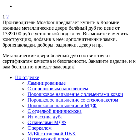
1
2
Производитель Mosdoor предлагает купить в Коломне
входные металлические двери белёный дуб по цене от
13390.00 руб с установкой под ключ. Вы можете изменить
конструкцию, добавив в неё: дополнительные замки,
броненакладки, доборы, задвижки, декор и пр.
Металлические двери белёный дуб соответствуют
сертификатам качества и безопасности. Закажите изделие, и к
вам бесплатно приедет замерщик!
По отделке
Ламинированные
С порошковым напылением
Порошковое напыление с элементами ковки
Порошковое напыление со стеклопакетом
Порошковое напыление и МДФ
С отделкой винилискожа
Из массива дуба
С панелями МДФ
С зеркалом
МДФ с отделкой ПВХ
Натуральный шпон