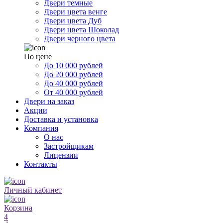
Двери темные
Двери цвета венге
Двери цвета Дуб
Двери цвета Шоколад
Двери черного цвета
По цене
До 10 000 рублей
До 20 000 рублей
До 40 000 рублей
От 40 000 рублей
Двери на заказ
Акции
Доставка и установка
Компания
О нас
Застройщикам
Лицензии
Контакты
Личный кабинет
Корзина
4