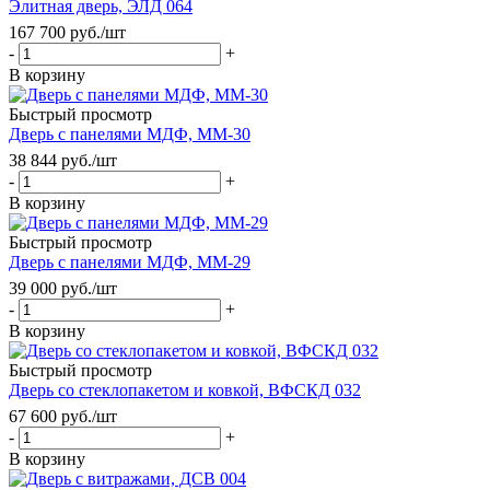
Элитная дверь, ЭЛД 064
167 700
руб.
/шт
-
+
В корзину
Быстрый просмотр
Дверь с панелями МДФ, ММ-30
38 844
руб.
/шт
-
+
В корзину
Быстрый просмотр
Дверь с панелями МДФ, ММ-29
39 000
руб.
/шт
-
+
В корзину
Быстрый просмотр
Дверь со стеклопакетом и ковкой, ВФСКД 032
67 600
руб.
/шт
-
+
В корзину