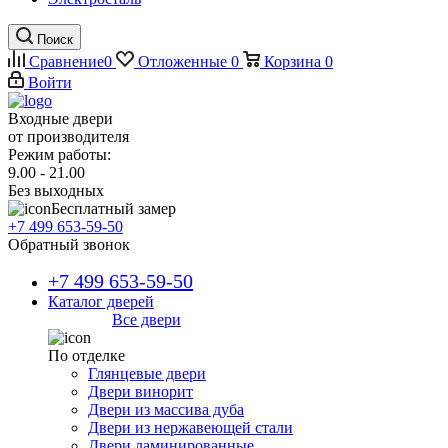
Поиск
Сравнение
0
Отложенные
0
Корзина
0
Войти
Входные двери
от производителя
Режим работы:
9.00 - 21.00
Без выходных
Бесплатный замер
+7 499 653-59-50
Обратный звонок
+7 499 653-59-50
Каталог дверей
Все двери
По отделке
Глянцевые двери
Двери винорит
Двери из массива дуба
Двери из нержавеющей стали
Двери ламинированные