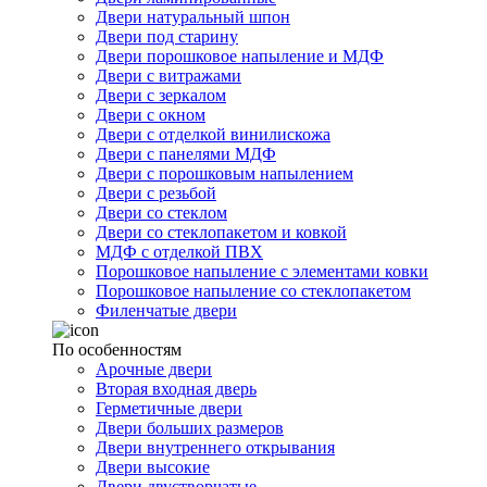
Двери натуральный шпон
Двери под старину
Двери порошковое напыление и МДФ
Двери с витражами
Двери с зеркалом
Двери с окном
Двери с отделкой винилискожа
Двери с панелями МДФ
Двери с порошковым напылением
Двери с резьбой
Двери со стеклом
Двери со стеклопакетом и ковкой
МДФ с отделкой ПВХ
Порошковое напыление с элементами ковки
Порошковое напыление со стеклопакетом
Филенчатые двери
По особенностям
Арочные двери
Вторая входная дверь
Герметичные двери
Двери больших размеров
Двери внутреннего открывания
Двери высокие
Двери двустворчатые