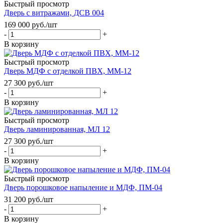
Быстрый просмотр
Дверь с витражами, ДСВ 004
169 000
руб.
/шт
-
+
В корзину
Быстрый просмотр
Дверь МДФ с отделкой ПВХ, ММ-12
27 300
руб.
/шт
-
+
В корзину
Быстрый просмотр
Дверь ламинированная, МЛ 12
27 300
руб.
/шт
-
+
В корзину
Быстрый просмотр
Дверь порошковое напыление и МДФ, ПМ-04
31 200
руб.
/шт
-
+
В корзину