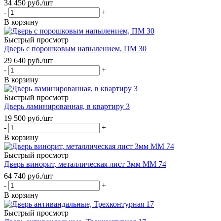
34 450
руб.
/шт
-
+
В корзину
Быстрый просмотр
Дверь с порошковым напылением, ПМ 30
29 640
руб.
/шт
-
+
В корзину
Быстрый просмотр
Дверь ламинированная, в квартиру 3
19 500
руб.
/шт
-
+
В корзину
Быстрый просмотр
Дверь винорит, металлическая лист 3мм ММ 74
64 740
руб.
/шт
-
+
В корзину
Быстрый просмотр