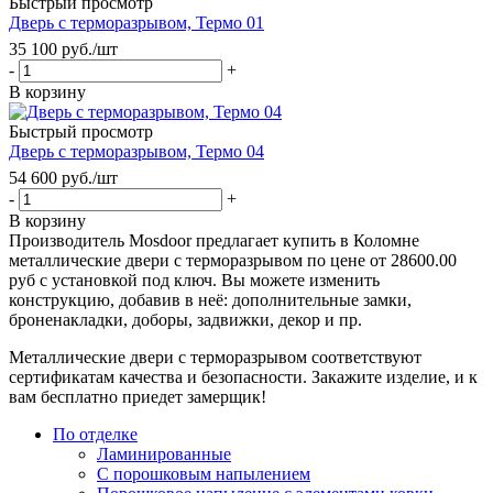
Быстрый просмотр
Дверь с терморазрывом, Термо 01
35 100
руб.
/шт
-
+
В корзину
Быстрый просмотр
Дверь с терморазрывом, Термо 04
54 600
руб.
/шт
-
+
В корзину
Производитель Mosdoor предлагает купить в Коломне
металлические двери с терморазрывом по цене от 28600.00
руб с установкой под ключ. Вы можете изменить
конструкцию, добавив в неё: дополнительные замки,
броненакладки, доборы, задвижки, декор и пр.
Металлические двери с терморазрывом соответствуют
сертификатам качества и безопасности. Закажите изделие, и к
вам бесплатно приедет замерщик!
По отделке
Ламинированные
С порошковым напылением