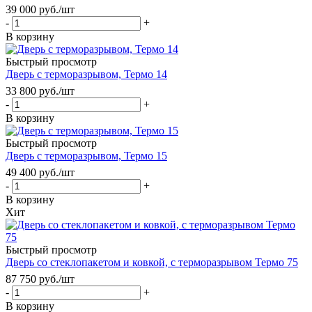
39 000
руб.
/шт
-
+
В корзину
Быстрый просмотр
Дверь с терморазрывом, Термо 14
33 800
руб.
/шт
-
+
В корзину
Быстрый просмотр
Дверь с терморазрывом, Термо 15
49 400
руб.
/шт
-
+
В корзину
Хит
Быстрый просмотр
Дверь со стеклопакетом и ковкой, с терморазрывом Термо 75
87 750
руб.
/шт
-
+
В корзину