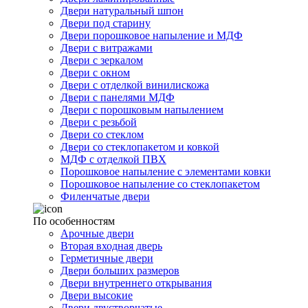
Двери натуральный шпон
Двери под старину
Двери порошковое напыление и МДФ
Двери с витражами
Двери с зеркалом
Двери с окном
Двери с отделкой винилискожа
Двери с панелями МДФ
Двери с порошковым напылением
Двери с резьбой
Двери со стеклом
Двери со стеклопакетом и ковкой
МДФ с отделкой ПВХ
Порошковое напыление с элементами ковки
Порошковое напыление со стеклопакетом
Филенчатые двери
По особенностям
Арочные двери
Вторая входная дверь
Герметичные двери
Двери больших размеров
Двери внутреннего открывания
Двери высокие
Двери двустворчатые