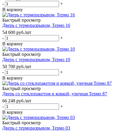
-
+
В корзину
Быстрый просмотр
Дверь с терморазрывом, Термо 16
54 600
руб.
/шт
-
+
В корзину
Быстрый просмотр
Дверь с терморазрывом, Термо 10
50 700
руб.
/шт
-
+
В корзину
Быстрый просмотр
Дверь со стеклопакетом и ковкой, уличная Термо 87
66 248
руб.
/шт
-
+
В корзину
Быстрый просмотр
Дверь с терморазрывом, Термо 03