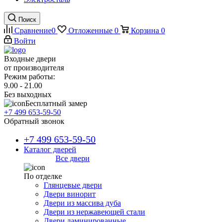
Поиск
Сравнение
0
Отложенные
0
Корзина
0
Войти
Входные двери
от производителя
Режим работы:
9.00 - 21.00
Без выходных
Бесплатный замер
+7 499 653-59-50
Обратный звонок
+7 499 653-59-50
Каталог дверей
Все двери
По отделке
Глянцевые двери
Двери винорит
Двери из массива дуба
Двери из нержавеющей стали
Двери ламинированные