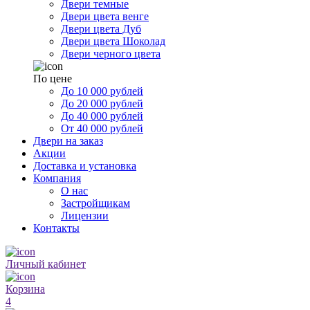
Двери темные
Двери цвета венге
Двери цвета Дуб
Двери цвета Шоколад
Двери черного цвета
По цене
До 10 000 рублей
До 20 000 рублей
До 40 000 рублей
От 40 000 рублей
Двери на заказ
Акции
Доставка и установка
Компания
О нас
Застройщикам
Лицензии
Контакты
Личный кабинет
Корзина
4