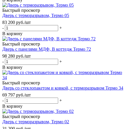
Быстрый просмотр
Дверь с терморазрывом, Термо 05
83 200
руб.
/шт
-
+
В корзину
Быстрый просмотр
Дверь с панелями МДФ, В коттедж Термо 72
98 280
руб.
/шт
-
+
В корзину
Быстрый просмотр
Дверь со стеклопакетом и ковкой, с терморазрывом Термо 34
69 797
руб.
/шт
-
+
В корзину
Быстрый просмотр
Дверь с терморазрывом, Термо 02
31 200
руб.
/шт