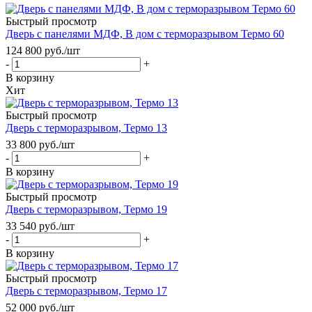
Быстрый просмотр
Дверь с панелями МДФ, В дом с терморазрывом Термо 60
124 800
руб.
/шт
-
+
В корзину
Хит
Быстрый просмотр
Дверь с терморазрывом, Термо 13
33 800
руб.
/шт
-
+
В корзину
Быстрый просмотр
Дверь с терморазрывом, Термо 19
33 540
руб.
/шт
-
+
В корзину
Быстрый просмотр
Дверь с терморазрывом, Термо 17
52 000
руб.
/шт