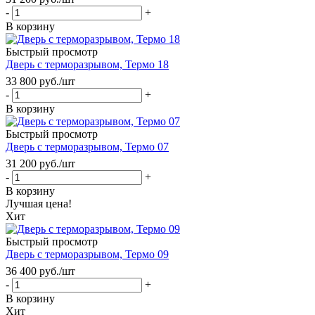
-
+
В корзину
Быстрый просмотр
Дверь с терморазрывом, Термо 18
33 800
руб.
/шт
-
+
В корзину
Быстрый просмотр
Дверь с терморазрывом, Термо 07
31 200
руб.
/шт
-
+
В корзину
Лучшая цена!
Хит
Быстрый просмотр
Дверь с терморазрывом, Термо 09
36 400
руб.
/шт
-
+
В корзину
Хит