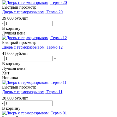
Быстрый просмотр
Дверь с терморазрывом, Термо 20
39 000
руб.
/шт
-
+
В корзину
Лучшая цена!
Быстрый просмотр
Дверь с терморазрывом, Термо 12
41 600
руб.
/шт
-
+
В корзину
Лучшая цена!
Хит
Новинка
Быстрый просмотр
Дверь с терморазрывом, Термо 11
28 600
руб.
/шт
-
+
В корзину