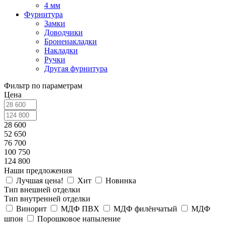
4 мм
Фурнитура
Замки
Доводчики
Броненакладки
Накладки
Ручки
Другая фурнитура
Фильтр по параметрам
Цена
28 600
52 650
76 700
100 750
124 800
Наши предложения
Лучшая цена!
Хит
Новинка
Тип внешней отделки
Тип внутренней отделки
Винорит
МДФ ПВХ
МДФ филёнчатый
МДФ
шпон
Порошковое напыление