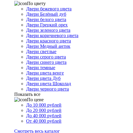
По цвету
Двери бежевого цвета
Двери Белёный дуб
Двери белого цвета
Двери Грецкий орех
Двери зеленого цвета
Двери коричневого цвета
Двери красного цвета
Двери Медный антик
Двери светлые
Двери серого цвета
Двери синего цвета
Двери темные
Двери цвета венге
Двери цвета Дуб
Двери цвета Шоколад
Двери черного цвета
Показать все
По цене
До 10 000 рублей
До 20 000 рублей
До 40 000 рублей
От 40 000 рублей
Смотреть весь каталог