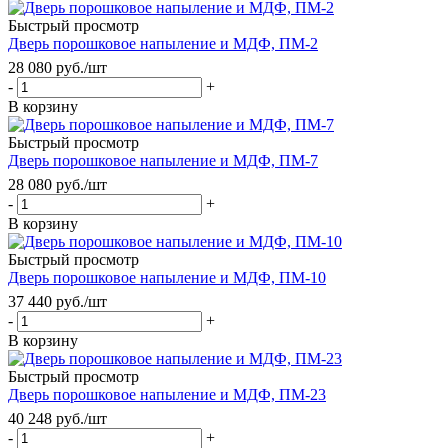
Быстрый просмотр
Дверь порошковое напыление и МДФ, ПМ-2
28 080
руб.
/шт
-
+
В корзину
Быстрый просмотр
Дверь порошковое напыление и МДФ, ПМ-7
28 080
руб.
/шт
-
+
В корзину
Быстрый просмотр
Дверь порошковое напыление и МДФ, ПМ-10
37 440
руб.
/шт
-
+
В корзину
Быстрый просмотр
Дверь порошковое напыление и МДФ, ПМ-23
40 248
руб.
/шт
-
+