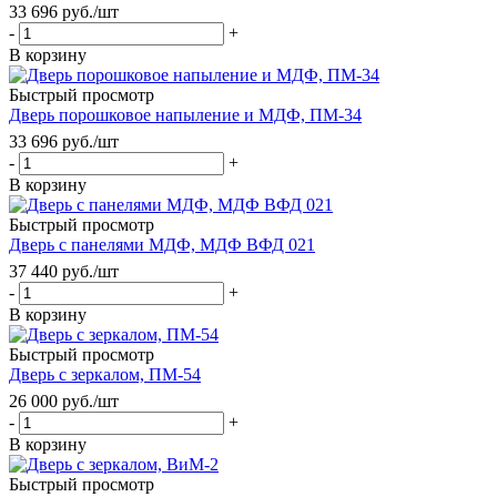
33 696
руб.
/шт
-
+
В корзину
Быстрый просмотр
Дверь порошковое напыление и МДФ, ПМ-34
33 696
руб.
/шт
-
+
В корзину
Быстрый просмотр
Дверь с панелями МДФ, МДФ ВФД 021
37 440
руб.
/шт
-
+
В корзину
Быстрый просмотр
Дверь с зеркалом, ПМ-54
26 000
руб.
/шт
-
+
В корзину
Быстрый просмотр