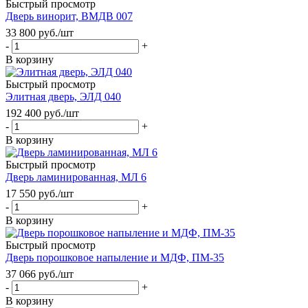
Быстрый просмотр
Дверь винорит, ВМДВ 007
33 800
руб.
/шт
-
+
В корзину
Быстрый просмотр
Элитная дверь, ЭЛД 040
192 400
руб.
/шт
-
+
В корзину
Быстрый просмотр
Дверь ламинированная, МЛ 6
17 550
руб.
/шт
-
+
В корзину
Быстрый просмотр
Дверь порошковое напыление и МДФ, ПМ-35
37 066
руб.
/шт
-
+
В корзину