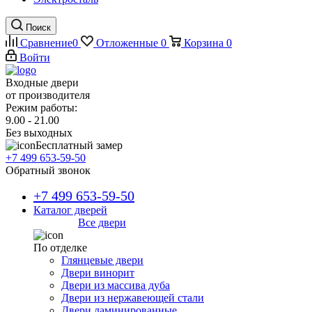
Поиск
Сравнение
0
Отложенные
0
Корзина
0
Войти
Входные двери
от производителя
Режим работы:
9.00 - 21.00
Без выходных
Бесплатный замер
+7 499 653-59-50
Обратный звонок
+7 499 653-59-50
Каталог дверей
Все двери
По отделке
Глянцевые двери
Двери винорит
Двери из массива дуба
Двери из нержавеющей стали
Двери ламинированные