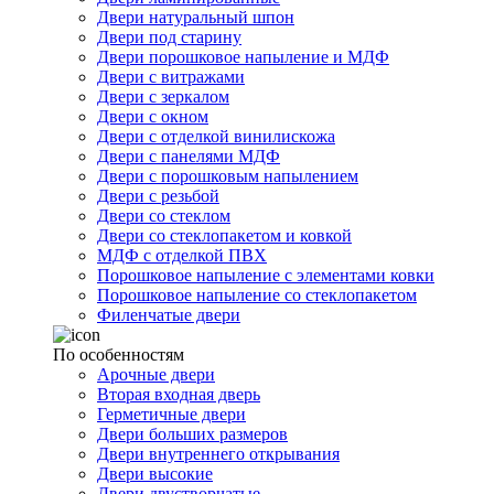
Двери натуральный шпон
Двери под старину
Двери порошковое напыление и МДФ
Двери с витражами
Двери с зеркалом
Двери с окном
Двери с отделкой винилискожа
Двери с панелями МДФ
Двери с порошковым напылением
Двери с резьбой
Двери со стеклом
Двери со стеклопакетом и ковкой
МДФ с отделкой ПВХ
Порошковое напыление с элементами ковки
Порошковое напыление со стеклопакетом
Филенчатые двери
По особенностям
Арочные двери
Вторая входная дверь
Герметичные двери
Двери больших размеров
Двери внутреннего открывания
Двери высокие
Двери двустворчатые