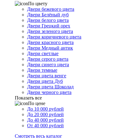
По цвету
Двери бежевого цвета
Двери Белёный дуб
Двери белого цвета
Двери Грецкий орех
Двери зеленого цвета
Двери коричневого цвета
Двери красного цвета
Двери Медный антик
Двери светлые
Двери серого цвета
Двери синего цвета
Двери темные
Двери цвета венге
Двери цвета Дуб
Двери цвета Шоколад
Двери черного цвета
Показать все
По цене
До 10 000 рублей
До 20 000 рублей
До 40 000 рублей
От 40 000 рублей
Смотреть весь каталог