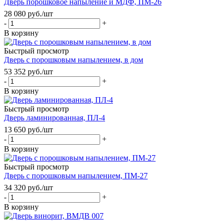
Дверь порошковое напыление и МДФ, ПМ-26
28 080
руб.
/шт
-
+
В корзину
Быстрый просмотр
Дверь с порошковым напылением, в дом
53 352
руб.
/шт
-
+
В корзину
Быстрый просмотр
Дверь ламинированная, ПЛ-4
13 650
руб.
/шт
-
+
В корзину
Быстрый просмотр
Дверь с порошковым напылением, ПМ-27
34 320
руб.
/шт
-
+
В корзину