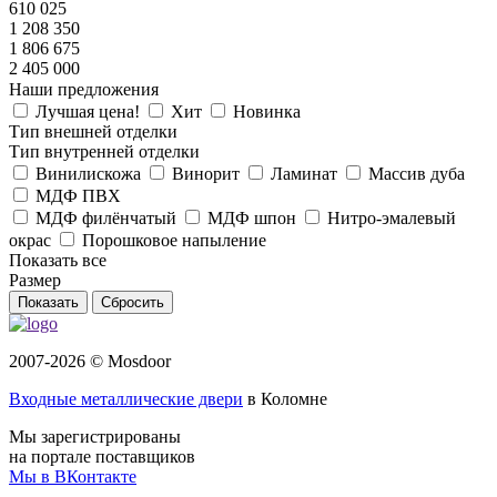
610 025
1 208 350
1 806 675
2 405 000
Наши предложения
Лучшая цена!
Хит
Новинка
Тип внешней отделки
Тип внутренней отделки
Винилискожа
Винорит
Ламинат
Массив дуба
МДФ ПВХ
МДФ филёнчатый
МДФ шпон
Нитро-эмалевый
окрас
Порошковое напыление
Показать все
Размер
Сбросить
2007-2026 © Mosdoor
Входные металлические двери
в Коломне
Мы зарегистрированы
на портале поставщиков
Мы в ВКонтакте