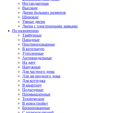
Нестандартные
Высокие
Двери больших размеров
Широкие
Умные двери
Двери с электронными замками
По назначению
Тамбурные
Парадные
Противопожарные
В котельную
Утепленные
Антивандальные
На дачу
Наружные
Для частного дома
Для загородного дома
Для коттеджа
В квартиру
Подъездные
Промышленные
Технические
В новостройку
Бронированные
С шумоизоляцией