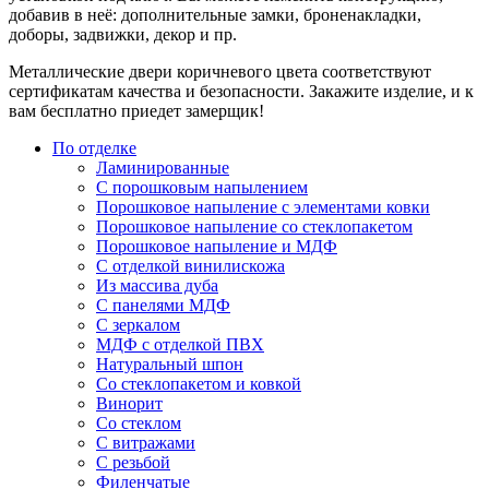
добавив в неё: дополнительные замки, броненакладки,
доборы, задвижки, декор и пр.
Металлические двери коричневого цвета соответствуют
сертификатам качества и безопасности. Закажите изделие, и к
вам бесплатно приедет замерщик!
По отделке
Ламинированные
С порошковым напылением
Порошковое напыление с элементами ковки
Порошковое напыление со стеклопакетом
Порошковое напыление и МДФ
С отделкой винилискожа
Из массива дуба
С панелями МДФ
С зеркалом
МДФ с отделкой ПВХ
Натуральный шпон
Со стеклопакетом и ковкой
Винорит
Со стеклом
С витражами
С резьбой
Филенчатые