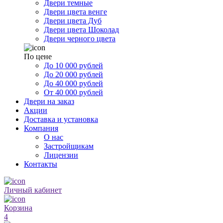
Двери темные
Двери цвета венге
Двери цвета Дуб
Двери цвета Шоколад
Двери черного цвета
По цене
До 10 000 рублей
До 20 000 рублей
До 40 000 рублей
От 40 000 рублей
Двери на заказ
Акции
Доставка и установка
Компания
О нас
Застройщикам
Лицензии
Контакты
Личный кабинет
Корзина
4