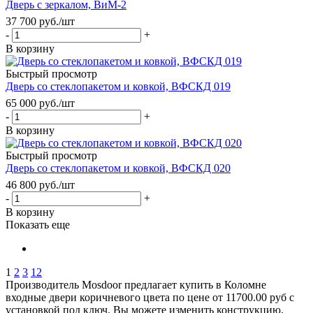
Дверь с зеркалом, ВиМ-2
37 700
руб.
/шт
-
+
В корзину
Быстрый просмотр
Дверь со стеклопакетом и ковкой, ВФСКД 019
65 000
руб.
/шт
-
+
В корзину
Быстрый просмотр
Дверь со стеклопакетом и ковкой, ВФСКД 020
46 800
руб.
/шт
-
+
В корзину
Показать еще
1
2
3
12
Производитель Mosdoor предлагает купить в Коломне
входные двери коричневого цвета по цене от 11700.00 руб с
установкой под ключ. Вы можете изменить конструкцию,