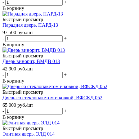
-
+
В корзину
Быстрый просмотр
Парадная дверь, ПАРД-13
97 500
руб.
/шт
-
+
В корзину
Быстрый просмотр
Дверь винорит, ВМДВ 013
42 900
руб.
/шт
-
+
В корзину
Быстрый просмотр
Дверь со стеклопакетом и ковкой, ВФСКД 052
65 000
руб.
/шт
-
+
В корзину
Быстрый просмотр
Элитная дверь, ЭЛД 014