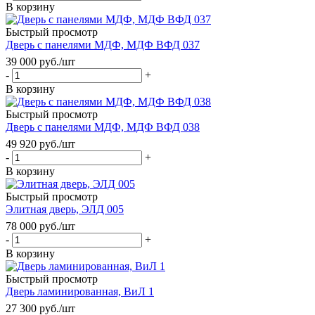
В корзину
Быстрый просмотр
Дверь с панелями МДФ, МДФ ВФД 037
39 000
руб.
/шт
-
+
В корзину
Быстрый просмотр
Дверь с панелями МДФ, МДФ ВФД 038
49 920
руб.
/шт
-
+
В корзину
Быстрый просмотр
Элитная дверь, ЭЛД 005
78 000
руб.
/шт
-
+
В корзину
Быстрый просмотр
Дверь ламинированная, ВиЛ 1
27 300
руб.
/шт