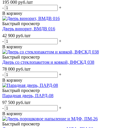
195 000
руб.
/шт
-
+
В корзину
Быстрый просмотр
Дверь винорит, ВМДВ 016
42 900
руб.
/шт
-
+
В корзину
Быстрый просмотр
Дверь со стеклопакетом и ковкой, ВФСКД 038
78 000
руб.
/шт
-
+
В корзину
Быстрый просмотр
Парадная дверь, ПАРД-08
97 500
руб.
/шт
-
+
В корзину
Быстрый просмотр