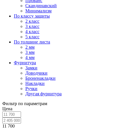
Прованс
Скандинавский
Минимализм
По классу защиты
2 класс
3 класс
4 класс
5 класс
По толщине листа
2 мм
3 мм
4 мм
Фурнитура
Замки
Доводчики
Броненакладки
Накладки
Ручки
Другая фурнитура
Фильтр по параметрам
Цена
11 700