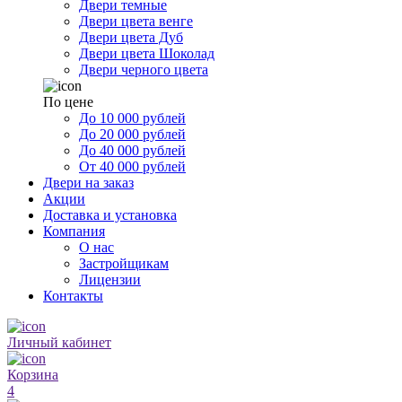
Двери темные
Двери цвета венге
Двери цвета Дуб
Двери цвета Шоколад
Двери черного цвета
По цене
До 10 000 рублей
До 20 000 рублей
До 40 000 рублей
От 40 000 рублей
Двери на заказ
Акции
Доставка и установка
Компания
О нас
Застройщикам
Лицензии
Контакты
Личный кабинет
Корзина
4