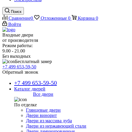
Поиск
Сравнение
0
Отложенные
0
Корзина
0
Войти
Входные двери
от производителя
Режим работы:
9.00 - 21.00
Без выходных
Бесплатный замер
+7 499 653-59-50
Обратный звонок
+7 499 653-59-50
Каталог дверей
Все двери
По отделке
Глянцевые двери
Двери винорит
Двери из массива дуба
Двери из нержавеющей стали
Двери ламинированные