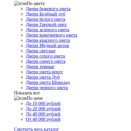
По цвету
Двери бежевого цвета
Двери Белёный дуб
Двери белого цвета
Двери Грецкий орех
Двери зеленого цвета
Двери коричневого цвета
Двери красного цвета
Двери Медный антик
Двери светлые
Двери серого цвета
Двери синего цвета
Двери темные
Двери цвета венге
Двери цвета Дуб
Двери цвета Шоколад
Двери черного цвета
Показать все
По цене
До 10 000 рублей
До 20 000 рублей
До 40 000 рублей
От 40 000 рублей
Смотреть весь каталог