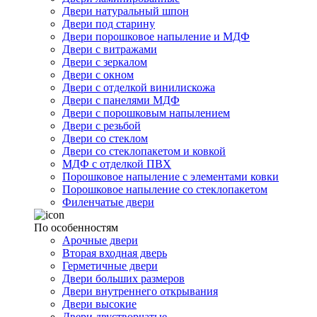
Двери натуральный шпон
Двери под старину
Двери порошковое напыление и МДФ
Двери с витражами
Двери с зеркалом
Двери с окном
Двери с отделкой винилискожа
Двери с панелями МДФ
Двери с порошковым напылением
Двери с резьбой
Двери со стеклом
Двери со стеклопакетом и ковкой
МДФ с отделкой ПВХ
Порошковое напыление с элементами ковки
Порошковое напыление со стеклопакетом
Филенчатые двери
По особенностям
Арочные двери
Вторая входная дверь
Герметичные двери
Двери больших размеров
Двери внутреннего открывания
Двери высокие
Двери двустворчатые