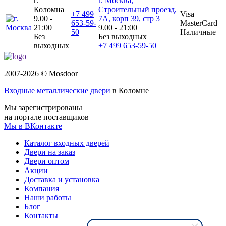
г.
г. Москва,
Коломна
Строительный проезд,
+7 499
Visa
9.00 -
7А, корп 39, стр 3
653-59-
MasterCard
21:00
9.00 - 21:00
50
Наличные
Без
Без выходных
выходных
+7 499 653-59-50
2007-2026 © Mosdoor
Входные металлические двери
в Коломне
Мы зарегистрированы
на портале поставщиков
Мы в ВКонтакте
Каталог входных дверей
Двери на заказ
Двери оптом
Акции
Доставка и установка
Компания
Наши работы
Блог
Контакты