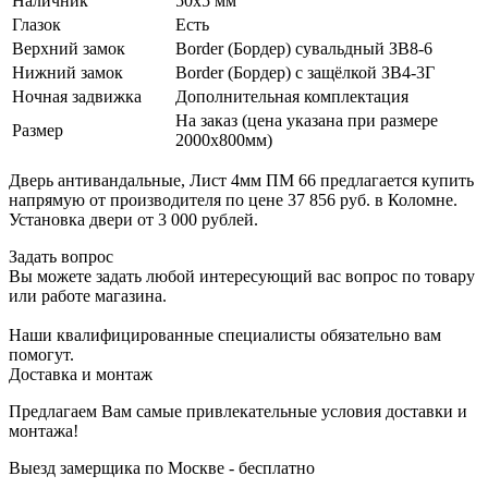
Наличник
50х5 мм
Глазок
Есть
Верхний замок
Border (Бордер) сувальдный ЗВ8-6
Нижний замок
Border (Бордер) с защёлкой ЗВ4-3Г
Ночная задвижка
Дополнительная комплектация
На заказ (цена указана при размере
Размер
2000х800мм)
Дверь антивандальные, Лист 4мм ПМ 66 предлагается купить
напрямую от производителя по цене 37 856 руб. в Коломне.
Установка двери от 3 000 рублей.
Задать вопрос
Вы можете задать любой интересующий вас вопрос по товару
или работе магазина.
Наши квалифицированные специалисты обязательно вам
помогут.
Доставка и монтаж
Предлагаем Вам самые привлекательные условия доставки и
монтажа!
Выезд замерщика по Москве - бесплатно