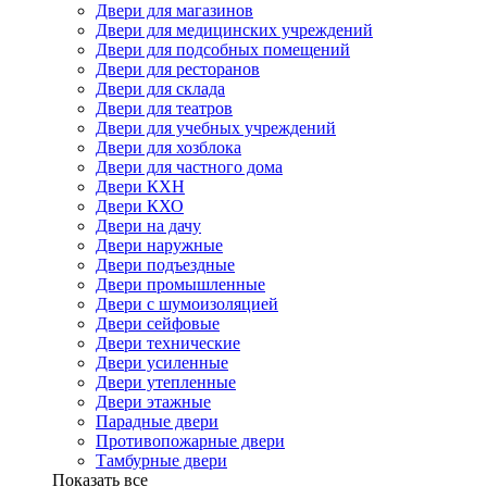
Двери для магазинов
Двери для медицинских учреждений
Двери для подсобных помещений
Двери для ресторанов
Двери для склада
Двери для театров
Двери для учебных учреждений
Двери для хозблока
Двери для частного дома
Двери КХН
Двери КХО
Двери на дачу
Двери наружные
Двери подъездные
Двери промышленные
Двери с шумоизоляцией
Двери сейфовые
Двери технические
Двери усиленные
Двери утепленные
Двери этажные
Парадные двери
Противопожарные двери
Тамбурные двери
Показать все