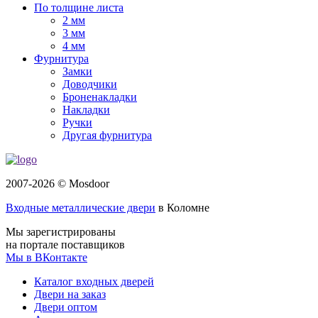
По толщине листа
2 мм
3 мм
4 мм
Фурнитура
Замки
Доводчики
Броненакладки
Накладки
Ручки
Другая фурнитура
2007-2026 © Mosdoor
Входные металлические двери
в Коломне
Мы зарегистрированы
на портале поставщиков
Мы в ВКонтакте
Каталог входных дверей
Двери на заказ
Двери оптом