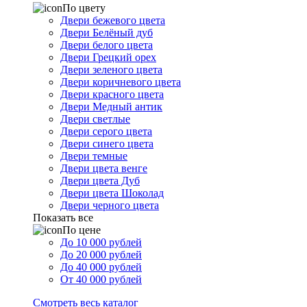
По цвету
Двери бежевого цвета
Двери Белёный дуб
Двери белого цвета
Двери Грецкий орех
Двери зеленого цвета
Двери коричневого цвета
Двери красного цвета
Двери Медный антик
Двери светлые
Двери серого цвета
Двери синего цвета
Двери темные
Двери цвета венге
Двери цвета Дуб
Двери цвета Шоколад
Двери черного цвета
Показать все
По цене
До 10 000 рублей
До 20 000 рублей
До 40 000 рублей
От 40 000 рублей
Смотреть весь каталог