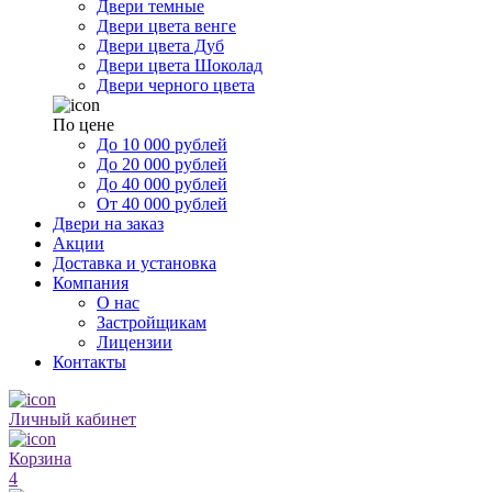
Двери темные
Двери цвета венге
Двери цвета Дуб
Двери цвета Шоколад
Двери черного цвета
По цене
До 10 000 рублей
До 20 000 рублей
До 40 000 рублей
От 40 000 рублей
Двери на заказ
Акции
Доставка и установка
Компания
О нас
Застройщикам
Лицензии
Контакты
Личный кабинет
Корзина
4