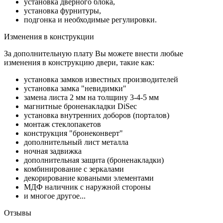
установка дверного блока,
установка фурнитуры,
подгонка и необходимые регулировки.
Изменения в конструкции
За дополнительную плату Вы можете внести любые
изменения в конструкцию двери, такие как:
установка замков известных производителей
установка замка "невидимки"
замена листа 2 мм на толщину 3-4-5 мм
магнитные броненакладки DiSec
установка внутренних доборов (порталов)
монтаж стеклопакетов
конструкция "бронеконверт"
дополнительный лист металла
ночная задвижка
дополнительная защита (броненакладки)
комбинирование с зеркалами
декорирование коваными элементами
МДФ наличник с наружной стороны
и многое другое...
Отзывы