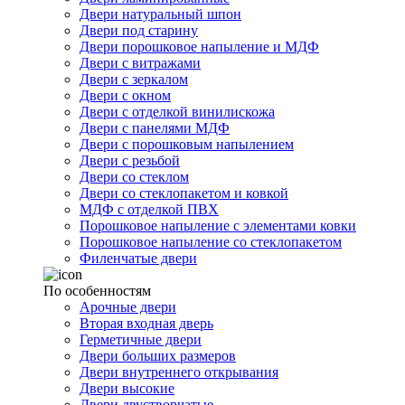
Двери натуральный шпон
Двери под старину
Двери порошковое напыление и МДФ
Двери с витражами
Двери с зеркалом
Двери с окном
Двери с отделкой винилискожа
Двери с панелями МДФ
Двери с порошковым напылением
Двери с резьбой
Двери со стеклом
Двери со стеклопакетом и ковкой
МДФ с отделкой ПВХ
Порошковое напыление с элементами ковки
Порошковое напыление со стеклопакетом
Филенчатые двери
По особенностям
Арочные двери
Вторая входная дверь
Герметичные двери
Двери больших размеров
Двери внутреннего открывания
Двери высокие
Двери двустворчатые