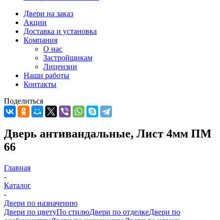
Двери на заказ
Акции
Доставка и установка
Компания
О нас
Застройщикам
Лицензии
Наши работы
Контакты
Поделиться
Дверь антивандальные, Лист 4мм ПМ
66
Главная
-
Каталог
-
Двери по назначению
Двери по цвету
По стилю
Двери по отделке
Двери по