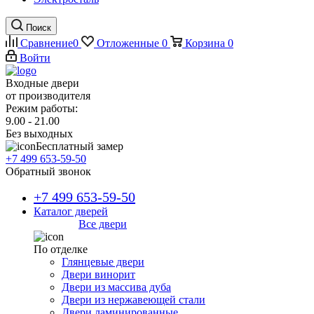
Поиск
Сравнение
0
Отложенные
0
Корзина
0
Войти
Входные двери
от производителя
Режим работы:
9.00 - 21.00
Без выходных
Бесплатный замер
+7 499 653-59-50
Обратный звонок
+7 499 653-59-50
Каталог дверей
Все двери
По отделке
Глянцевые двери
Двери винорит
Двери из массива дуба
Двери из нержавеющей стали
Двери ламинированные