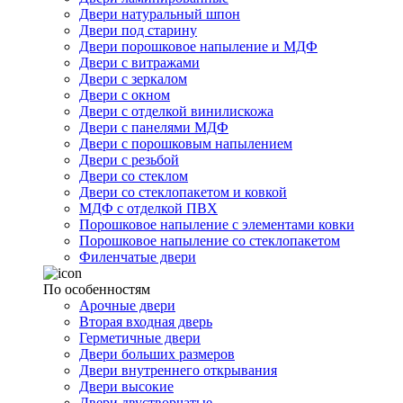
Двери натуральный шпон
Двери под старину
Двери порошковое напыление и МДФ
Двери с витражами
Двери с зеркалом
Двери с окном
Двери с отделкой винилискожа
Двери с панелями МДФ
Двери с порошковым напылением
Двери с резьбой
Двери со стеклом
Двери со стеклопакетом и ковкой
МДФ с отделкой ПВХ
Порошковое напыление с элементами ковки
Порошковое напыление со стеклопакетом
Филенчатые двери
По особенностям
Арочные двери
Вторая входная дверь
Герметичные двери
Двери больших размеров
Двери внутреннего открывания
Двери высокие
Двери двустворчатые