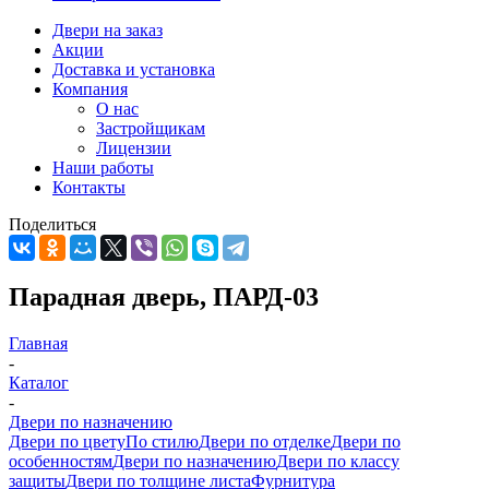
Двери на заказ
Акции
Доставка и установка
Компания
О нас
Застройщикам
Лицензии
Наши работы
Контакты
Поделиться
Парадная дверь, ПАРД-03
Главная
-
Каталог
-
Двери по назначению
Двери по цвету
По стилю
Двери по отделке
Двери по
особенностям
Двери по назначению
Двери по классу
защиты
Двери по толщине листа
Фурнитура