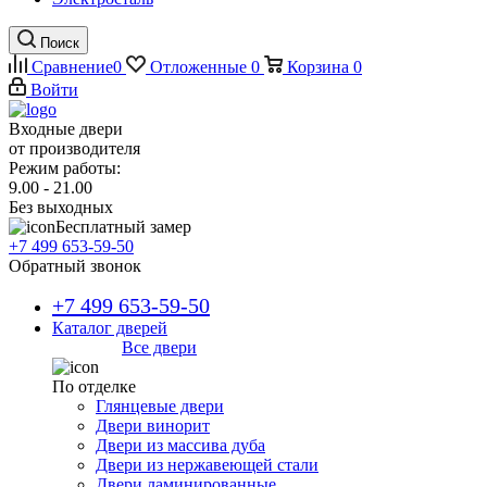
Поиск
Сравнение
0
Отложенные
0
Корзина
0
Войти
Входные двери
от производителя
Режим работы:
9.00 - 21.00
Без выходных
Бесплатный замер
+7 499 653-59-50
Обратный звонок
+7 499 653-59-50
Каталог дверей
Все двери
По отделке
Глянцевые двери
Двери винорит
Двери из массива дуба
Двери из нержавеющей стали
Двери ламинированные