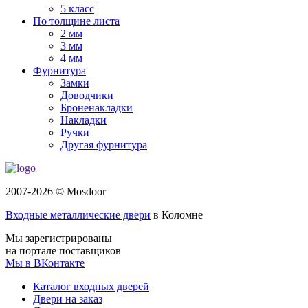
5 класс
По толщине листа
2 мм
3 мм
4 мм
Фурнитура
Замки
Доводчики
Броненакладки
Накладки
Ручки
Другая фурнитура
2007-2026 © Mosdoor
Входные металлические двери
в Коломне
Мы зарегистрированы
на портале поставщиков
Мы в ВКонтакте
Каталог входных дверей
Двери на заказ