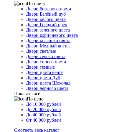
По цвету
Двери бежевого цвета
Двери Белёный дуб
Двери белого цвета
Двери Грецкий орех
Двери зеленого цвета
Двери коричневого цвета
Двери красного цвета
Двери Медный антик
Двери светлые
Двери серого цвета
Двери синего цвета
Двери темные
Двери цвета венге
Двери цвета Дуб
Двери цвета Шоколад
Двери черного цвета
Показать все
По цене
До 10 000 рублей
До 20 000 рублей
До 40 000 рублей
От 40 000 рублей
Смотреть весь каталог