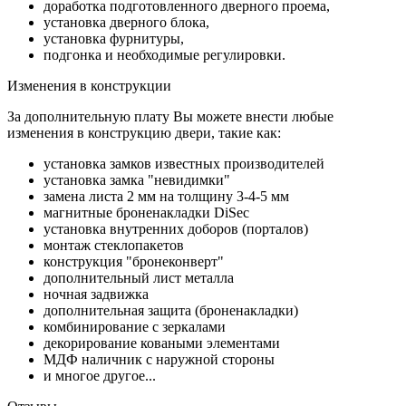
доработка подготовленного дверного проема,
установка дверного блока,
установка фурнитуры,
подгонка и необходимые регулировки.
Изменения в конструкции
За дополнительную плату Вы можете внести любые
изменения в конструкцию двери, такие как:
установка замков известных производителей
установка замка "невидимки"
замена листа 2 мм на толщину 3-4-5 мм
магнитные броненакладки DiSec
установка внутренних доборов (порталов)
монтаж стеклопакетов
конструкция "бронеконверт"
дополнительный лист металла
ночная задвижка
дополнительная защита (броненакладки)
комбинирование с зеркалами
декорирование коваными элементами
МДФ наличник с наружной стороны
и многое другое...