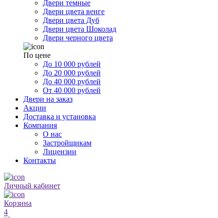
Двери темные
Двери цвета венге
Двери цвета Дуб
Двери цвета Шоколад
Двери черного цвета
По цене
До 10 000 рублей
До 20 000 рублей
До 40 000 рублей
От 40 000 рублей
Двери на заказ
Акции
Доставка и установка
Компания
О нас
Застройщикам
Лицензии
Контакты
Личный кабинет
Корзина
4