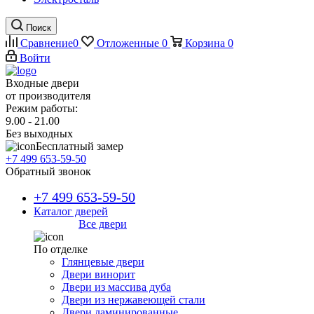
Поиск
Сравнение
0
Отложенные
0
Корзина
0
Войти
Входные двери
от производителя
Режим работы:
9.00 - 21.00
Без выходных
Бесплатный замер
+7 499 653-59-50
Обратный звонок
+7 499 653-59-50
Каталог дверей
Все двери
По отделке
Глянцевые двери
Двери винорит
Двери из массива дуба
Двери из нержавеющей стали
Двери ламинированные