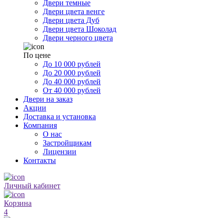
Двери темные
Двери цвета венге
Двери цвета Дуб
Двери цвета Шоколад
Двери черного цвета
По цене
До 10 000 рублей
До 20 000 рублей
До 40 000 рублей
От 40 000 рублей
Двери на заказ
Акции
Доставка и установка
Компания
О нас
Застройщикам
Лицензии
Контакты
Личный кабинет
Корзина
4