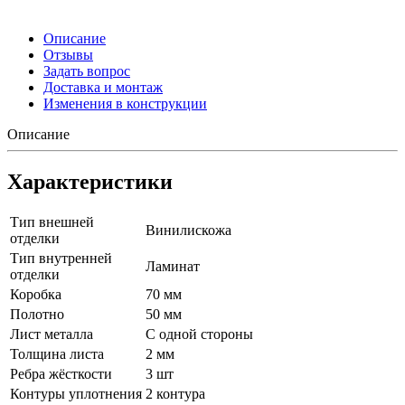
Описание
Отзывы
Задать вопрос
Доставка и монтаж
Изменения в конструкции
Описание
Характеристики
Тип внешней
Винилискожа
отделки
Тип внутренней
Ламинат
отделки
Коробка
70 мм
Полотно
50 мм
Лист металла
С одной стороны
Толщина листа
2 мм
Ребра жёсткости
3 шт
Контуры уплотнения
2 контура