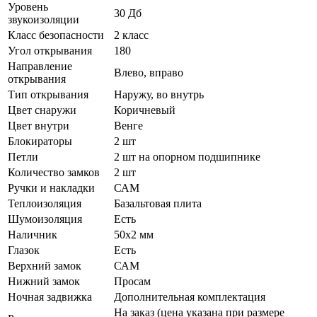
Уровень
30 Дб
звукоизоляции
Класс безопасности
2 класс
Угол открывания
180
Направление
Влево, вправо
открывания
Тип открывания
Наружу, во внутрь
Цвет снаружи
Коричневый
Цвет внутри
Венге
Блокираторы
2 шт
Петли
2 шт на опорном подшипнике
Количество замков
2 шт
Ручки и накладки
САМ
Теплоизоляция
Базальтовая плита
Шумоизоляция
Есть
Наличник
50х2 мм
Глазок
Есть
Верхний замок
САМ
Нижний замок
Просам
Ночная задвижка
Дополнительная комплектация
На заказ (цена указана при размере