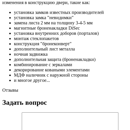
изменения в конструкцию двери, такие как:
установка замков известных производителей
установка замка "невидимки"
замена листа 2 мм на толщину 3-4-5 мм
магнитные броненакладки DiSec
установка внутренних доборов (порталов)
монтаж стеклопакетов
конструкция "бронеконверт"
дополнительный лист металла
ночная задвижка
дополнительная защита (броненакладки)
комбинирование с зеркалами
декорирование коваными элементами
МДФ наличник с наружной стороны
и многое другое...
Отзывы
Задать вопрос