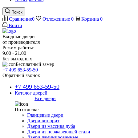
Поиск
Сравнение
0
Отложенные
0
Корзина
0
Войти
Входные двери
от производителя
Режим работы:
9.00 - 21.00
Без выходных
Бесплатный замер
+7 499 653-59-50
Обратный звонок
+7 499 653-59-50
Каталог дверей
Все двери
По отделке
Глянцевые двери
Двери винорит
Двери из массива дуба
Двери из нержавеющей стали
Двери ламинированные