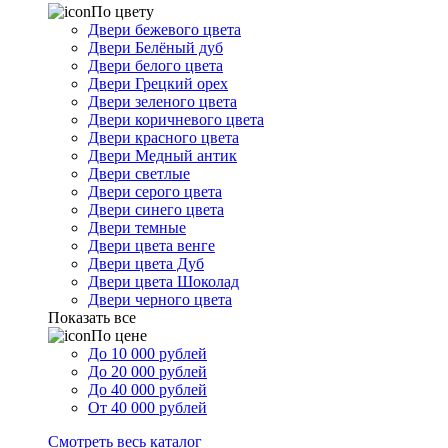
По цвету
Двери бежевого цвета
Двери Белёный дуб
Двери белого цвета
Двери Грецкий орех
Двери зеленого цвета
Двери коричневого цвета
Двери красного цвета
Двери Медный антик
Двери светлые
Двери серого цвета
Двери синего цвета
Двери темные
Двери цвета венге
Двери цвета Дуб
Двери цвета Шоколад
Двери черного цвета
Показать все
По цене
До 10 000 рублей
До 20 000 рублей
До 40 000 рублей
От 40 000 рублей
Смотреть весь каталог