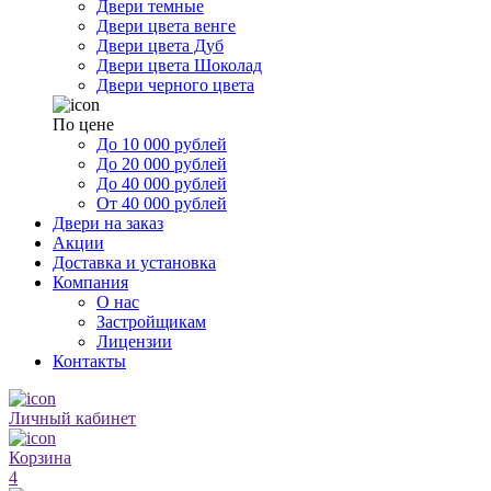
Двери темные
Двери цвета венге
Двери цвета Дуб
Двери цвета Шоколад
Двери черного цвета
По цене
До 10 000 рублей
До 20 000 рублей
До 40 000 рублей
От 40 000 рублей
Двери на заказ
Акции
Доставка и установка
Компания
О нас
Застройщикам
Лицензии
Контакты
Личный кабинет
Корзина
4