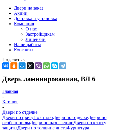
Двери на заказ
Акции
Доставка и установка
Компания
О нас
Застройщикам
Лицензии
Наши работы
Контакты
Поделиться
Дверь ламинированная, ВЛ 6
Главная
-
Каталог
-
Двери по отделке
Двери по цвету
По стилю
Двери по отделке
Двери по
особенностям
Двери по назначению
Двери по классу
защиты
Двери по толщине листа
Фурнитура