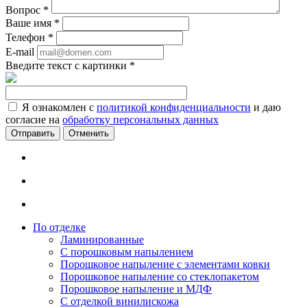
Вопрос
*
Ваше имя
*
Телефон
*
E-mail
Введите текст с картинки
*
Я ознакомлен с
политикой конфиденциальности
и даю
согласие на
обработку персональных данных
Отменить
По отделке
Ламинированные
С порошковым напылением
Порошковое напыление с элементами ковки
Порошковое напыление со стеклопакетом
Порошковое напыление и МДФ
С отделкой винилискожа