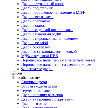
Двери натуральный шпон
Двери под старину
Двери порошковое напыление и МДФ
Двери с витражами
Двери с зеркалом
Двери с окном
Двери с отделкой винилискожа
Двери с панелями МДФ
Двери с порошковым напылением
Двери с резьбой
Двери со стеклом
Двери со стеклопакетом и ковкой
МДФ с отделкой ПВХ
Порошковое напыление с элементами ковки
Порошковое напыление со стеклопакетом
Филенчатые двери
По особенностям
Арочные двери
Вторая входная дверь
Герметичные двери
Двери больших размеров
Двери внутреннего открывания
Двери высокие
Двери двустворчатые