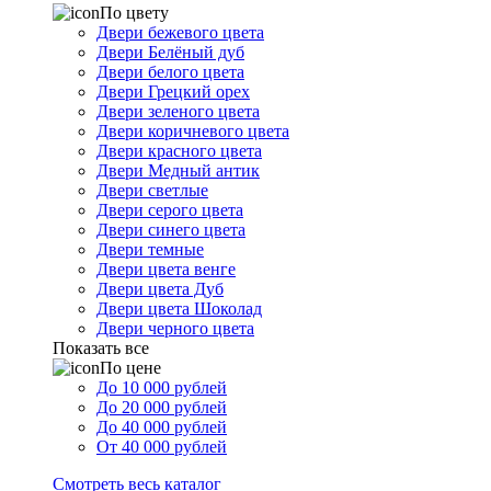
По цвету
Двери бежевого цвета
Двери Белёный дуб
Двери белого цвета
Двери Грецкий орех
Двери зеленого цвета
Двери коричневого цвета
Двери красного цвета
Двери Медный антик
Двери светлые
Двери серого цвета
Двери синего цвета
Двери темные
Двери цвета венге
Двери цвета Дуб
Двери цвета Шоколад
Двери черного цвета
Показать все
По цене
До 10 000 рублей
До 20 000 рублей
До 40 000 рублей
От 40 000 рублей
Смотреть весь каталог