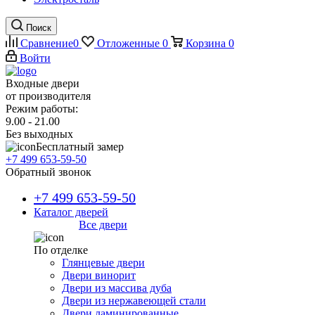
Поиск
Сравнение
0
Отложенные
0
Корзина
0
Войти
Входные двери
от производителя
Режим работы:
9.00 - 21.00
Без выходных
Бесплатный замер
+7 499 653-59-50
Обратный звонок
+7 499 653-59-50
Каталог дверей
Все двери
По отделке
Глянцевые двери
Двери винорит
Двери из массива дуба
Двери из нержавеющей стали
Двери ламинированные