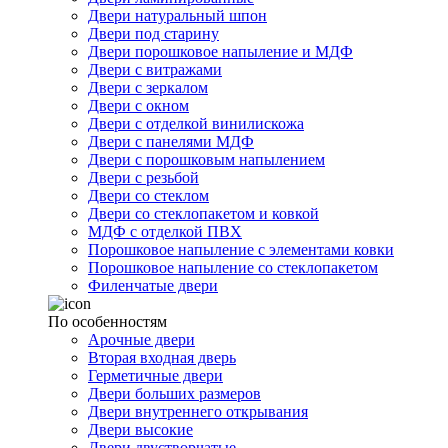
Двери натуральный шпон
Двери под старину
Двери порошковое напыление и МДФ
Двери с витражами
Двери с зеркалом
Двери с окном
Двери с отделкой винилискожа
Двери с панелями МДФ
Двери с порошковым напылением
Двери с резьбой
Двери со стеклом
Двери со стеклопакетом и ковкой
МДФ с отделкой ПВХ
Порошковое напыление с элементами ковки
Порошковое напыление со стеклопакетом
Филенчатые двери
По особенностям
Арочные двери
Вторая входная дверь
Герметичные двери
Двери больших размеров
Двери внутреннего открывания
Двери высокие
Двери двустворчатые