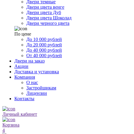
Двери темные
Двери цвета венге
Двери цвета Дуб
Двери цвета Шоколад
Двери черного цвета
По цене
До 10 000 рублей
До 20 000 рублей
До 40 000 рублей
От 40 000 рублей
Двери на заказ
Акции
Доставка и установка
Компания
О нас
Застройщикам
Лицензии
Контакты
Личный кабинет
Корзина
4