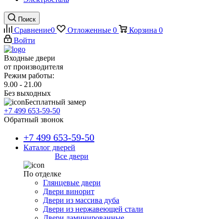
Поиск
Сравнение
0
Отложенные
0
Корзина
0
Войти
Входные двери
от производителя
Режим работы:
9.00 - 21.00
Без выходных
Бесплатный замер
+7 499 653-59-50
Обратный звонок
+7 499 653-59-50
Каталог дверей
Все двери
По отделке
Глянцевые двери
Двери винорит
Двери из массива дуба
Двери из нержавеющей стали
Двери ламинированные