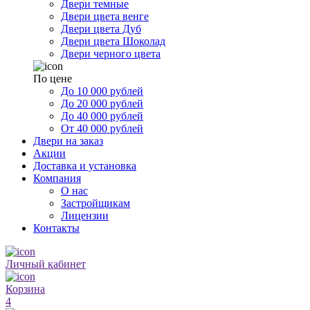
Двери темные
Двери цвета венге
Двери цвета Дуб
Двери цвета Шоколад
Двери черного цвета
По цене
До 10 000 рублей
До 20 000 рублей
До 40 000 рублей
От 40 000 рублей
Двери на заказ
Акции
Доставка и установка
Компания
О нас
Застройщикам
Лицензии
Контакты
Личный кабинет
Корзина
4