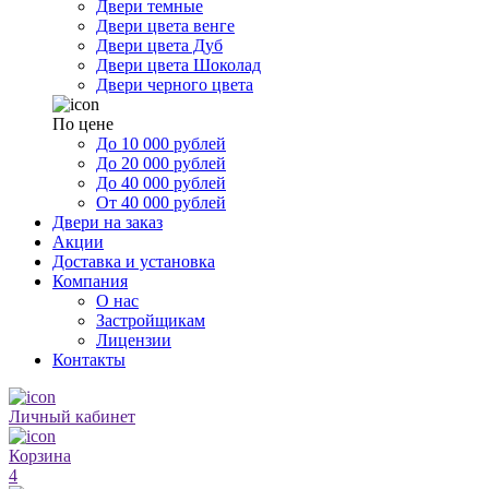
Двери темные
Двери цвета венге
Двери цвета Дуб
Двери цвета Шоколад
Двери черного цвета
По цене
До 10 000 рублей
До 20 000 рублей
До 40 000 рублей
От 40 000 рублей
Двери на заказ
Акции
Доставка и установка
Компания
О нас
Застройщикам
Лицензии
Контакты
Личный кабинет
Корзина
4