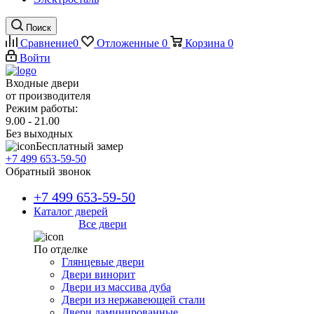
Поиск
Сравнение
0
Отложенные
0
Корзина
0
Войти
Входные двери
от производителя
Режим работы:
9.00 - 21.00
Без выходных
Бесплатный замер
+7 499 653-59-50
Обратный звонок
+7 499 653-59-50
Каталог дверей
Все двери
По отделке
Глянцевые двери
Двери винорит
Двери из массива дуба
Двери из нержавеющей стали
Двери ламинированные