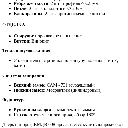
Ребра жесткости
: 2 шт - профиль 40х25мм
Петли
: 2 шт - стандартные Ø-20мм
Блокираторы
: 2 шт - противосъемные штыри
ОТДЕЛКА
Снаружи
: порошковое напыление
Внутри
: Винорит
Тепло и шумоизоляция
Уплотнительная резинка по контуру полотна - тип Е,
ватин.
Системы запирания
Верхний замок
: САМ - 731 (сувальдный)
Нижний замок
: Мосрентген (цилиндровый)
Фурнитура
Ручки и накладки
: в комплекте с замком
Глазок
: отечественного пр-ва, обзор 160º
Дверь винорит, ВМДВ 008 предлагается купить напрямую от