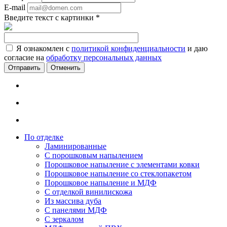
E-mail
Введите текст с картинки
*
Я ознакомлен с
политикой конфиденциальности
и даю
согласие на
обработку персональных данных
Отменить
По отделке
Ламинированные
С порошковым напылением
Порошковое напыление с элементами ковки
Порошковое напыление со стеклопакетом
Порошковое напыление и МДФ
С отделкой винилискожа
Из массива дуба
С панелями МДФ
С зеркалом