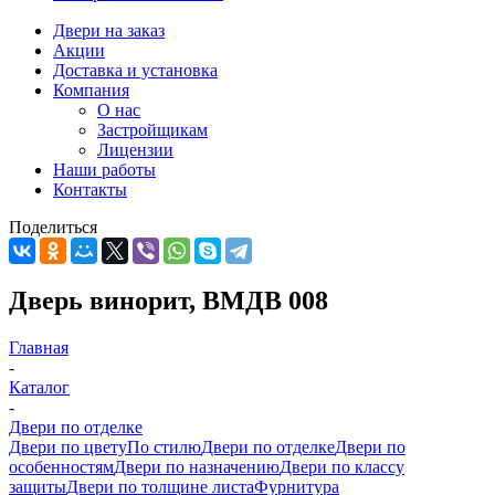
Двери на заказ
Акции
Доставка и установка
Компания
О нас
Застройщикам
Лицензии
Наши работы
Контакты
Поделиться
Дверь винорит, ВМДВ 008
Главная
-
Каталог
-
Двери по отделке
Двери по цвету
По стилю
Двери по отделке
Двери по
особенностям
Двери по назначению
Двери по классу
защиты
Двери по толщине листа
Фурнитура