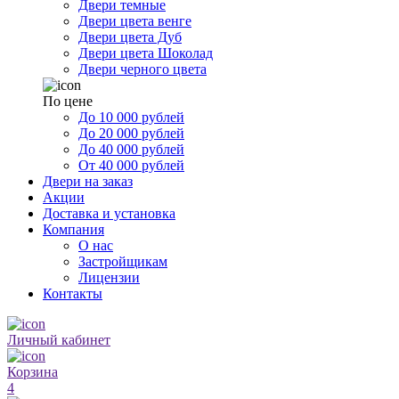
Двери темные
Двери цвета венге
Двери цвета Дуб
Двери цвета Шоколад
Двери черного цвета
По цене
До 10 000 рублей
До 20 000 рублей
До 40 000 рублей
От 40 000 рублей
Двери на заказ
Акции
Доставка и установка
Компания
О нас
Застройщикам
Лицензии
Контакты
Личный кабинет
Корзина
4