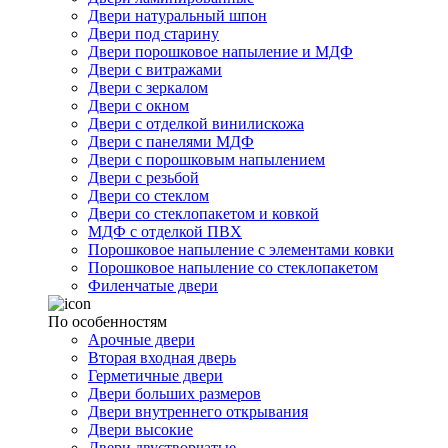
Двери натуральный шпон
Двери под старину
Двери порошковое напыление и МДФ
Двери с витражами
Двери с зеркалом
Двери с окном
Двери с отделкой винилискожа
Двери с панелями МДФ
Двери с порошковым напылением
Двери с резьбой
Двери со стеклом
Двери со стеклопакетом и ковкой
МДФ с отделкой ПВХ
Порошковое напыление с элементами ковки
Порошковое напыление со стеклопакетом
Филенчатые двери
По особенностям
Арочные двери
Вторая входная дверь
Герметичные двери
Двери больших размеров
Двери внутреннего открывания
Двери высокие
Двери двустворчатые