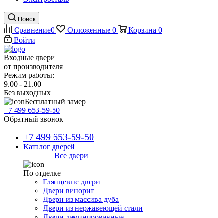
Поиск
Сравнение
0
Отложенные
0
Корзина
0
Войти
Входные двери
от производителя
Режим работы:
9.00 - 21.00
Без выходных
Бесплатный замер
+7 499 653-59-50
Обратный звонок
+7 499 653-59-50
Каталог дверей
Все двери
По отделке
Глянцевые двери
Двери винорит
Двери из массива дуба
Двери из нержавеющей стали
Двери ламинированные