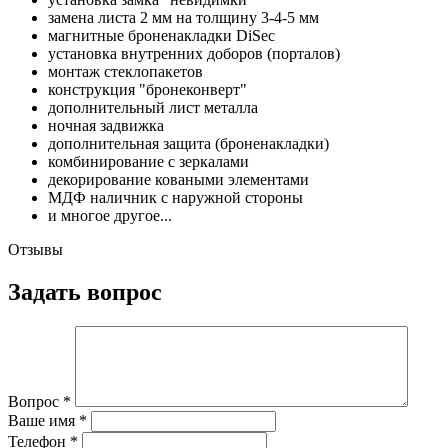
замена листа 2 мм на толщину 3-4-5 мм
магнитные броненакладки DiSec
установка внутренних доборов (порталов)
монтаж стеклопакетов
конструкция "бронеконверт"
дополнительный лист металла
ночная задвижка
дополнительная защита (броненакладки)
комбинирование с зеркалами
декорирование коваными элементами
МДФ наличник с наружной стороны
и многое другое...
Отзывы
Задать вопрос
Вопрос
*
Ваше имя
*
Телефон
*