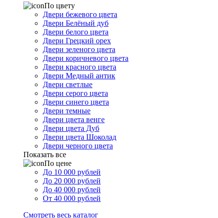
По цвету
Двери бежевого цвета
Двери Белёный дуб
Двери белого цвета
Двери Грецкий орех
Двери зеленого цвета
Двери коричневого цвета
Двери красного цвета
Двери Медный антик
Двери светлые
Двери серого цвета
Двери синего цвета
Двери темные
Двери цвета венге
Двери цвета Дуб
Двери цвета Шоколад
Двери черного цвета
Показать все
По цене
До 10 000 рублей
До 20 000 рублей
До 40 000 рублей
От 40 000 рублей
Смотреть весь каталог