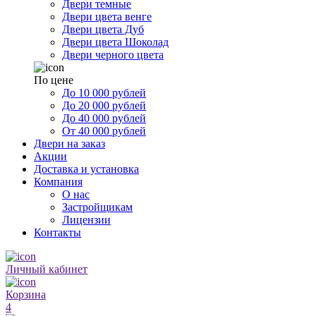
Двери темные
Двери цвета венге
Двери цвета Дуб
Двери цвета Шоколад
Двери черного цвета
По цене
До 10 000 рублей
До 20 000 рублей
До 40 000 рублей
От 40 000 рублей
Двери на заказ
Акции
Доставка и установка
Компания
О нас
Застройщикам
Лицензии
Контакты
Личный кабинет
Корзина
4