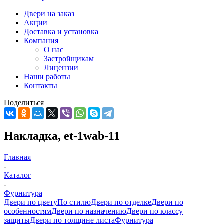
Двери на заказ
Акции
Доставка и установка
Компания
О нас
Застройщикам
Лицензии
Наши работы
Контакты
Поделиться
Накладка, et-1wab-11
Главная
-
Каталог
-
Фурнитура
Двери по цвету
По стилю
Двери по отделке
Двери по
особенностям
Двери по назначению
Двери по классу
защиты
Двери по толщине листа
Фурнитура