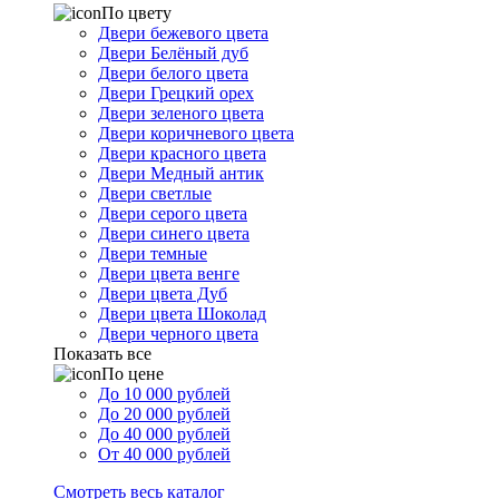
По цвету
Двери бежевого цвета
Двери Белёный дуб
Двери белого цвета
Двери Грецкий орех
Двери зеленого цвета
Двери коричневого цвета
Двери красного цвета
Двери Медный антик
Двери светлые
Двери серого цвета
Двери синего цвета
Двери темные
Двери цвета венге
Двери цвета Дуб
Двери цвета Шоколад
Двери черного цвета
Показать все
По цене
До 10 000 рублей
До 20 000 рублей
До 40 000 рублей
От 40 000 рублей
Смотреть весь каталог