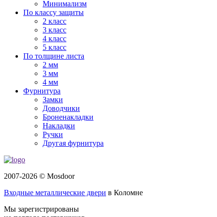
Минимализм
По классу защиты
2 класс
3 класс
4 класс
5 класс
По толщине листа
2 мм
3 мм
4 мм
Фурнитура
Замки
Доводчики
Броненакладки
Накладки
Ручки
Другая фурнитура
2007-2026 © Mosdoor
Входные металлические двери
в Коломне
Мы зарегистрированы