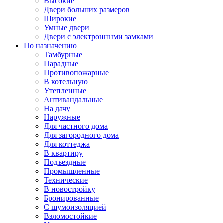
Высокие
Двери больших размеров
Широкие
Умные двери
Двери с электронными замками
По назначению
Тамбурные
Парадные
Противопожарные
В котельную
Утепленные
Антивандальные
На дачу
Наружные
Для частного дома
Для загородного дома
Для коттеджа
В квартиру
Подъездные
Промышленные
Технические
В новостройку
Бронированные
С шумоизоляцией
Взломостойкие