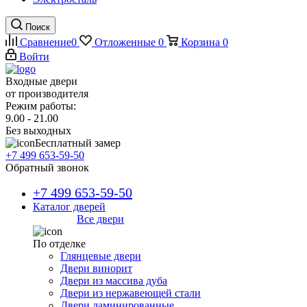
Поиск
Сравнение
0
Отложенные
0
Корзина
0
Войти
Входные двери
от производителя
Режим работы:
9.00 - 21.00
Без выходных
Бесплатный замер
+7 499 653-59-50
Обратный звонок
+7 499 653-59-50
Каталог дверей
Все двери
По отделке
Глянцевые двери
Двери винорит
Двери из массива дуба
Двери из нержавеющей стали
Двери ламинированные