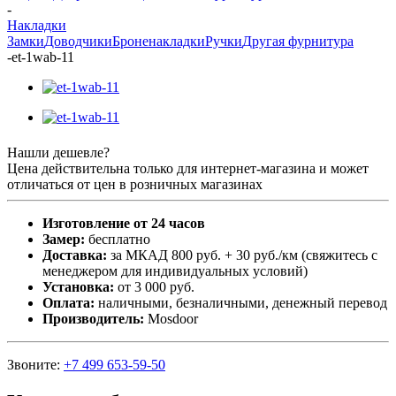
-
Накладки
Замки
Доводчики
Броненакладки
Ручки
Другая фурнитура
-
et-1wab-11
Нашли дешевле?
Цена действительна только для интернет-магазина и может
отличаться от цен в розничных магазинах
Изготовление от 24 часов
Замер:
бесплатно
Доставка:
за МКАД 800 руб. + 30 руб./км (свяжитесь с
менеджером для индивидуальных условий)
Установка:
от 3 000 руб.
Оплата:
наличными, безналичными, денежный перевод
Производитель:
Mosdoor
Звоните:
+7 499 653-59-50