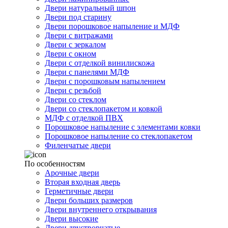
Двери натуральный шпон
Двери под старину
Двери порошковое напыление и МДФ
Двери с витражами
Двери с зеркалом
Двери с окном
Двери с отделкой винилискожа
Двери с панелями МДФ
Двери с порошковым напылением
Двери с резьбой
Двери со стеклом
Двери со стеклопакетом и ковкой
МДФ с отделкой ПВХ
Порошковое напыление с элементами ковки
Порошковое напыление со стеклопакетом
Филенчатые двери
По особенностям
Арочные двери
Вторая входная дверь
Герметичные двери
Двери больших размеров
Двери внутреннего открывания
Двери высокие
Двери двустворчатые