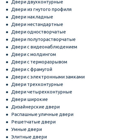
Двери двухконтурные
Двери из гнутого профиля
Двери накладные
Двери нестандартные
Двери одностворчатые
Двери полуторастворчатые
Двери с видеонаблюдением
Двери с молдингом
Двери с терморазрывом
Двери с фрамугой
Двери с электронными замками
Двери трехконтурные
Двери четырехконтурные
Двери широкие
Дизайнерские двери
Распашные уличные двери
Решетчатые двери
Умные двери
Элитные двери