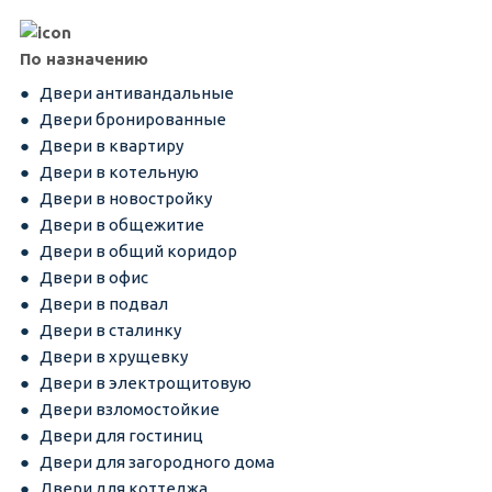
По назначению
Двери антивандальные
Двери бронированные
Двери в квартиру
Двери в котельную
Двери в новостройку
Двери в общежитие
Двери в общий коридор
Двери в офис
Двери в подвал
Двери в сталинку
Двери в хрущевку
Двери в электрощитовую
Двери взломостойкие
Двери для гостиниц
Двери для загородного дома
Двери для коттеджа