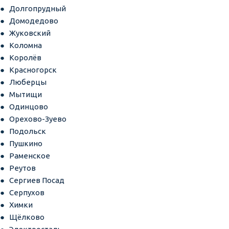
Долгопрудный
Домодедово
Жуковский
Коломна
Королёв
Красногорск
Люберцы
Мытищи
Одинцово
Орехово-Зуево
Подольск
Пушкино
Раменское
Реутов
Сергиев Посад
Серпухов
Химки
Щёлково