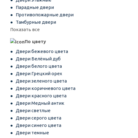
Парадные двери
Противопожарные двери
Тамбурные двери
Показать все
По цвету
Двери бежевого цвета
Двери Белёный дуб
Двери белого цвета
Двери Грецкий орех
Двери зеленого цвета
Двери коричневого цвета
Двери красного цвета
Двери Медный антик
Двери светлые
Двери серого цвета
Двери синего цвета
Двери темные