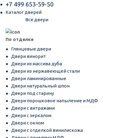
+7 499 653-59-50
Каталог дверей
Все двери
По отделке
Глянцевые двери
Двери винорит
Двери из массива дуба
Двери из нержавеющей стали
Двери ламинированные
Двери натуральный шпон
Двери под старину
Двери порошковое напыление и МДФ
Двери с витражами
Двери с зеркалом
Двери с окном
Двери с отделкой винилискожа
Двери с панелями МДФ