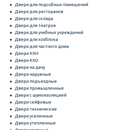
Двери для подсобных помещений
Двери для ресторанов
Двери для склада
Двери для театров
Двери для учебных учреждений
Двери для хозблока
Двери для частного дома
Двери КХН
Двери КХО
Двери на дачу
Двери наружные
Двери подъездные
Двери промышленные
Двери с шумоизоляцией
Двери сейфовые
Двери технические
Двери усиленные
Двери утепленные
Двери этажные