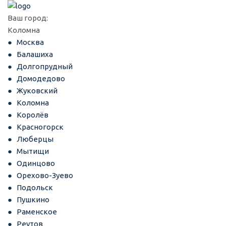
Ваш город:
Коломна
Москва
Балашиха
Долгопрудный
Домодедово
Жуковский
Коломна
Королёв
Красногорск
Люберцы
Мытищи
Одинцово
Орехово-Зуево
Подольск
Пушкино
Раменское
Реутов