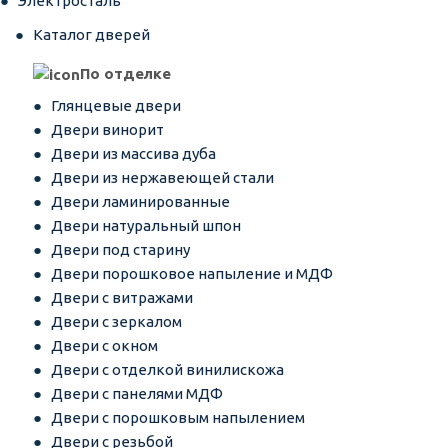
Электросталь
Каталог дверей
По отделке
Глянцевые двери
Двери винорит
Двери из массива дуба
Двери из нержавеющей стали
Двери ламинированные
Двери натуральный шпон
Двери под старину
Двери порошковое напыление и МДФ
Двери с витражами
Двери с зеркалом
Двери с окном
Двери с отделкой винилискожа
Двери с панелями МДФ
Двери с порошковым напылением
Двери с резьбой